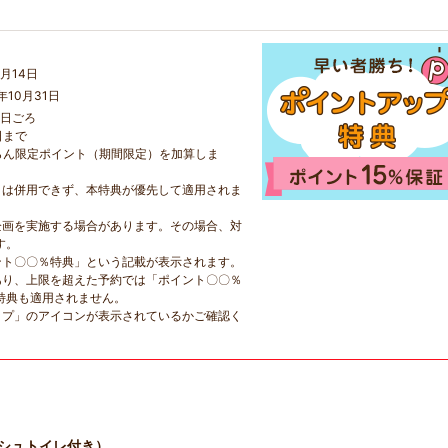
月14日
年10月31日
5日ごろ
日まで
らん限定ポイント（期間限定）を加算しま
とは併用できず、本特典が優先して適用されま
企画を実施する場合があります。その場合、対
す。
ント〇〇％特典」という記載が表示されます。
あり、上限を超えた予約では「ポイント〇〇％
特典も適用されません。
ップ」のアイコンが表示されているかご確認く
ッシュトイレ付き）