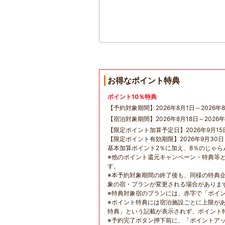
お得なポイント特典
ポイント10％特典
【予約対象期間】2026年8月1日～2026年8
【宿泊対象期間】2026年8月18日～2026年
【限定ポイント加算予定日】2026年9月15
【限定ポイント有効期限】2026年9月30
基本加算ポイント2％に加え、8％のじゃ
※他のポイント還元キャンペーン・特典等
す。
※本予約対象期間の終了後も、同様の特典
象の宿・プランが変更される場合がありま
※特典対象宿のプランには、赤字で「ポイ
※ポイント特典には宿泊施設ごとに上限が
特典」という記載が表示されず、ポイント
※予約完了ボタン押下前に、「ポイントア