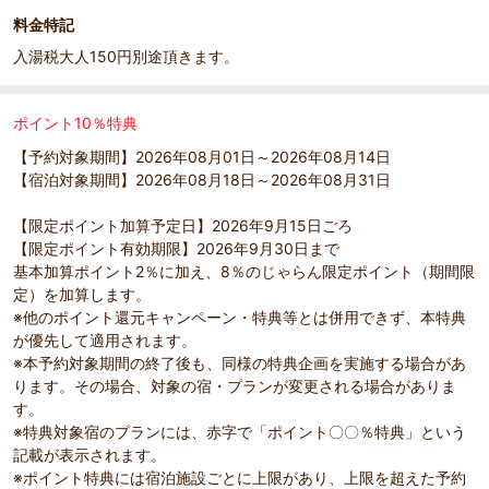
料金特記
入湯税大人150円別途頂きます。
ポイント10％特典
【予約対象期間】2026年08月01日～2026年08月14日
【宿泊対象期間】2026年08月18日～2026年08月31日
【限定ポイント加算予定日】2026年9月15日ごろ
【限定ポイント有効期限】2026年9月30日まで
基本加算ポイント2％に加え、8％のじゃらん限定ポイント（期間限
定）を加算します。
※他のポイント還元キャンペーン・特典等とは併用できず、本特典
が優先して適用されます。
※本予約対象期間の終了後も、同様の特典企画を実施する場合があ
ります。その場合、対象の宿・プランが変更される場合がありま
す。
※特典対象宿のプランには、赤字で「ポイント〇〇％特典」という
記載が表示されます。
※ポイント特典には宿泊施設ごとに上限があり、上限を超えた予約