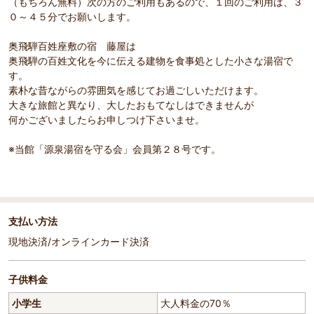
（もちろん無料）次の方のご利用もあるので、１回のご利用は、３
０～４５分でお願いします。
奥飛騨百姓座敷の宿 藤屋は
奥飛騨の百姓文化を今に伝える建物を食事処とした小さな湯宿で
す。
素朴な昔ながらの雰囲気を感じてお過ごしいただけます。
大きな旅館と異なり、大したおもてなしはできませんが
何かございましたらお申しつけ下さいませ。
※当館「源泉湯宿を守る会」会員第２８号です。
支払い方法
現地決済/オンラインカード決済
子供料金
小学生
大人料金の70％