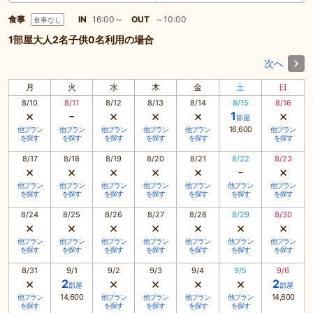
食事
IN
16:00～
OUT
～10:00
食事なし
1部屋大人2名子供0名利用の場合
次へ
月
火
水
木
金
土
日
8/10
8/11
8/12
8/13
8/14
8/15
8/16
×
-
×
×
×
×
1
部屋
16,600
他プラン
他プラン
他プラン
他プラン
他プラン
他プラン
を探す
を探す
を探す
を探す
を探す
を探す
8/17
8/18
8/19
8/20
8/21
8/22
8/23
×
×
×
×
×
-
×
他プラン
他プラン
他プラン
他プラン
他プラン
他プラン
他プラン
を探す
を探す
を探す
を探す
を探す
を探す
を探す
8/24
8/25
8/26
8/27
8/28
8/29
8/30
×
×
×
×
×
×
×
他プラン
他プラン
他プラン
他プラン
他プラン
他プラン
他プラン
を探す
を探す
を探す
を探す
を探す
を探す
を探す
8/31
9/1
9/2
9/3
9/4
9/5
9/6
×
×
×
×
×
2
2
部屋
部屋
14,600
14,600
他プラン
他プラン
他プラン
他プラン
他プラン
を探す
を探す
を探す
を探す
を探す