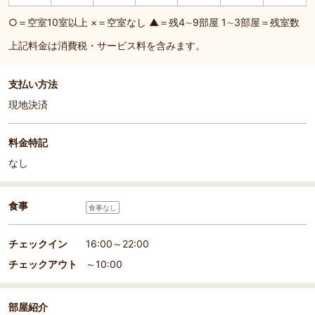
○＝空室10室以上 ×＝空室なし ▲＝残4∼9部屋 1∼3部屋＝残室数
上記料金は消費税・サービス料を含みます。
支払い方法
現地決済
料金特記
なし
食事
食事なし
部屋詳細
チェックイン
16:00～22:00
8畳の客室
チェックアウト
～10:00
部屋紹介