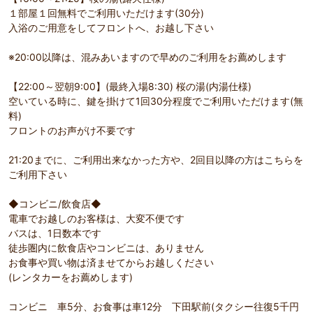
１部屋１回無料でご利用いただけます(30分)
入浴のご用意をしてフロントへ、お越し下さい
※20:00以降は、混みあいますので早めのご利用をお薦めします
【22:00～翌朝9:00】(最終入場8:30) 桜の湯(内湯仕様)
空いている時に、鍵を掛けて1回30分程度でご利用いただけます(無
料)
フロントのお声がけ不要です
21:20までに、ご利用出来なかった方や、2回目以降の方はこちらを
ご利用下さい
◆コンビニ/飲食店◆
電車でお越しのお客様は、大変不便です
バスは、1日数本です
徒歩圏内に飲食店やコンビニは、ありません
お食事や買い物は済ませてからお越しください
(レンタカーをお薦めします)
コンビニ 車5分、お食事は車12分 下田駅前(タクシー往復5千円