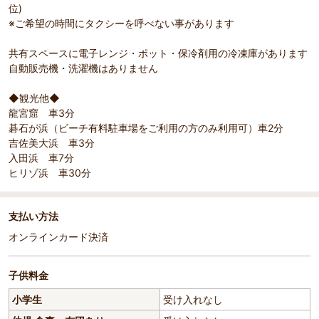
位)
※ご希望の時間にタクシーを呼べない事があります
共有スペースに電子レンジ・ポット・保冷剤用の冷凍庫があります
自動販売機・洗濯機はありません
◆観光他◆
龍宮窟 車3分
碁石が浜（ビーチ有料駐車場をご利用の方のみ利用可）車2分
吉佐美大浜 車3分
入田浜 車7分
ヒリゾ浜 車30分
支払い方法
オンラインカード決済
子供料金
小学生
受け入れなし