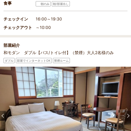
食事
朝のみ
朝/部屋出し
チェックイン
16:00～19:30
チェックアウト
～10:00
部屋紹介
和モダン ダブル【バス/トイレ付】（禁煙）大人2名様のみ
ダブル
部屋でインターネットOK
禁煙ルーム