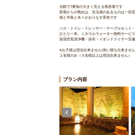
当館で1番海の大きく見える角部屋です
部屋からの眺めは、生活感のあるものは一切
海と半島と木々がおりなす景色です
バス・トイレ・ドレッサー・テーブルセット
ひとり一本、ミネラルウォーター無料サービ
加湿空気清浄機・浴衣・イオンドライヤー完
※お子様は宿泊出来ません(添い寝も出来ません
２名様のみ（３名様以上は宿泊出来ません）
プラン内容