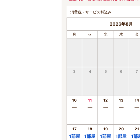
消費税・サービス料込み
2026年8月
月
火
水
木
金
3
4
5
6
7
10
11
12
13
14
ー
ー
ー
ー
ー
17
18
19
20
21
1
部屋
1
部屋
1
部屋
1
部屋
1
部