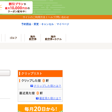
サイトのご利用方法
ヘルプ/問い合わせ
予約照会・変更・キャンセル
マイページ
海外
海外
ゴルフ
航空券
航空券+ホテル
クリップリスト
0
クリップした宿とは？
0
最近見た宿とは？