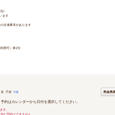
位)
います
用の冷凍庫等があります
利用可）車2分
名
子供
0名
料金再
。予約はカレンダーから日付を選択してください。
ます。
を含む予約はできません。