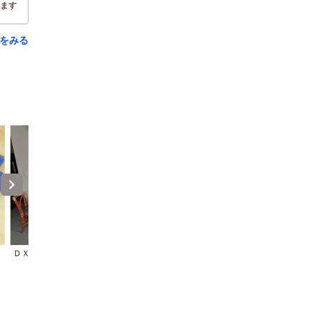
ます
をみる
ＤＸツイン
ＤＸツイン