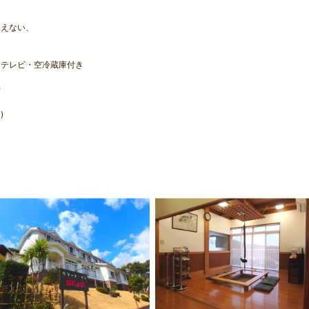
見えない、
・テレビ・空冷蔵庫付き
ス
備
)