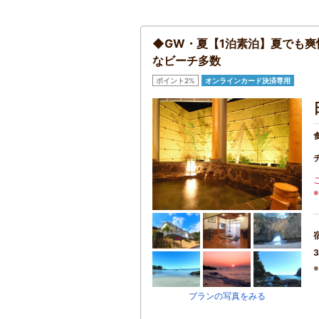
◆GW・夏【1泊素泊】夏でも爽
なビーチ多数
ポイント2%
オンラインカード決済専用
3
プランの写真をみる