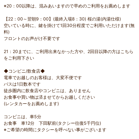
※20：00以降は、混みあいますので早めのご利用をお薦めします
【22：00～翌朝9：00】(最終入場8：30) 桜の湯(内湯仕様)
空いている時に、鍵を掛けて1回30分程度でご利用いただけます(無
料)
フロントのお声がけ不要です
21：20までに、ご利用出来なかった方や、2回目以降の方はこちら
をご利用下さい
◆コンビニ/飲食店◆
電車でお越しのお客様は、大変不便です
バスは1日数本です
徒歩圏内に飲食店やコンビニは、ありません
お食事や買い物は済ませてからお越しください
(レンタカーをお薦めします)
コンビニは、車5分
お食事 車12分 下田駅前(タクシー往復5千円位)
※ご希望の時間にタクシーを呼べない事がございます