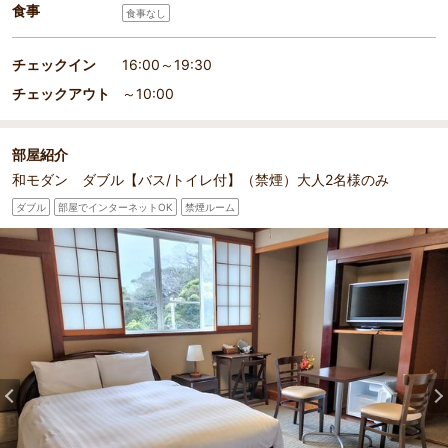
食事
食事なし
チェックイン
16:00～19:30
チェックアウト
～10:00
部屋紹介
和モダン ダブル【バス/トイレ付】（禁煙）大人2名様のみ
ダブル
部屋でインターネットOK
禁煙ルーム