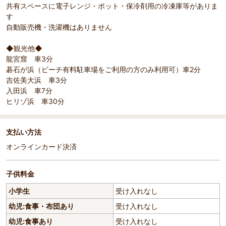
共有スペースに電子レンジ・ポット・保冷剤用の冷凍庫等がありま
す
自動販売機・洗濯機はありません
◆観光他◆
龍宮窟 車3分
碁石が浜（ビーチ有料駐車場をご利用の方のみ利用可）車2分
吉佐美大浜 車3分
入田浜 車7分
ヒリゾ浜 車30分
支払い方法
オンラインカード決済
子供料金
小学生
受け入れなし
幼児:食事・布団あり
受け入れなし
幼児:食事あり
受け入れなし