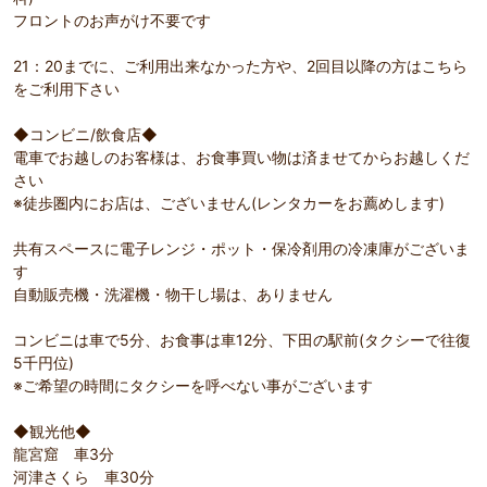
フロントのお声がけ不要です
21：20までに、ご利用出来なかった方や、2回目以降の方はこちら
をご利用下さい
◆コンビニ/飲食店◆
電車でお越しのお客様は、お食事買い物は済ませてからお越しくだ
さい
※徒歩圏内にお店は、ございません(レンタカーをお薦めします)
共有スペースに電子レンジ・ポット・保冷剤用の冷凍庫がございま
す
自動販売機・洗濯機・物干し場は、ありません
コンビニは車で5分、お食事は車12分、下田の駅前(タクシーで往復
5千円位)
※ご希望の時間にタクシーを呼べない事がございます
◆観光他◆
龍宮窟 車3分
河津さくら 車30分