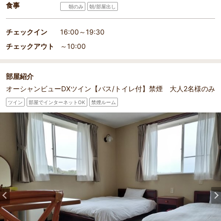
食事
朝のみ
朝/部屋出し
チェックイン
16:00～19:30
チェックアウト
～10:00
部屋紹介
オーシャンビューDXツイン【バス/トイレ付】禁煙 大人2名様のみ
ツイン
部屋でインターネットOK
禁煙ルーム