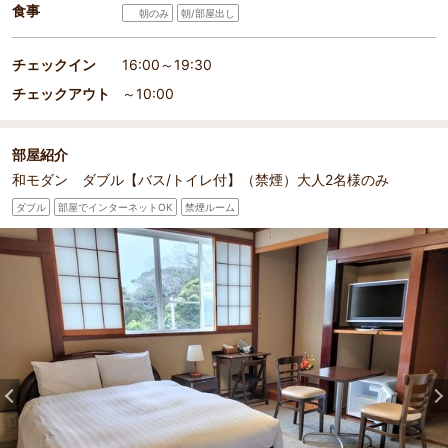
食事
朝のみ
朝/部屋出し
チェックイン
16:00～19:30
チェックアウト
～10:00
部屋紹介
和モダン ダブル【バス/トイレ付】（禁煙）大人2名様のみ
ダブル
部屋でインターネットOK
禁煙ルーム