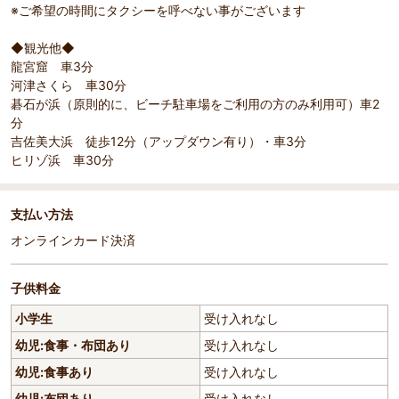
※ご希望の時間にタクシーを呼べない事がございます
◆観光他◆
龍宮窟 車3分
河津さくら 車30分
碁石が浜（原則的に、ビーチ駐車場をご利用の方のみ利用可）車2
分
吉佐美大浜 徒歩12分（アップダウン有り）・車3分
ヒリゾ浜 車30分
支払い方法
オンラインカード決済
子供料金
小学生
受け入れなし
幼児:食事・布団あり
受け入れなし
幼児:食事あり
受け入れなし
幼児:布団あり
受け入れなし