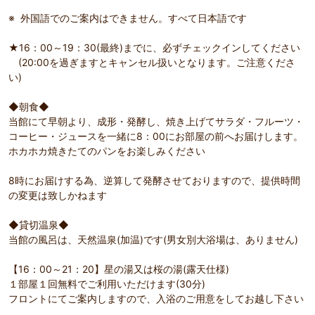
※ 外国語でのご案内はできません。すべて日本語です
★16：00～19：30(最終)までに、必ずチェックインしてください
(20:00を過ぎますとキャンセル扱いとなります。ご注意くださ
い)
◆朝食◆
当館にて早朝より、成形・発酵し、焼き上げてサラダ・フルーツ・
コーヒー・ジュースを一緒に8：00にお部屋の前へお届けします。
ホカホカ焼きたてのパンをお楽しみください
8時にお届けする為、逆算して発酵させておりますので、提供時間
の変更は致しかねます
◆貸切温泉◆
当館の風呂は、天然温泉(加温)です(男女別大浴場は、ありません)
【16：00～21：20】星の湯又は桜の湯(露天仕様)
１部屋１回無料でご利用いただけます(30分)
フロントにてご案内しますので、入浴のご用意をしてお越し下さい