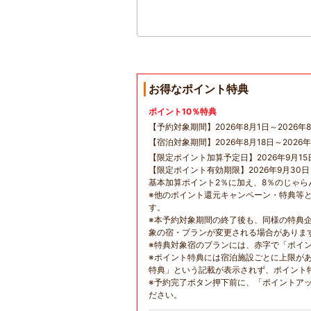
お得なポイント特典
ポイント10％特典
【予約対象期間】2026年8月1日～2026年8
【宿泊対象期間】2026年8月18日～2026年
【限定ポイント加算予定日】2026年9月15
【限定ポイント有効期限】2026年9月30
基本加算ポイント2％に加え、8％のじゃ
※他のポイント還元キャンペーン・特典等
す。
※本予約対象期間の終了後も、同様の特典
象の宿・プランが変更される場合がありま
※特典対象宿のプランには、赤字で「ポイ
※ポイント特典には宿泊施設ごとに上限が
特典」という記載が表示されず、ポイント
※予約完了ボタン押下前に、「ポイントア
ださい。