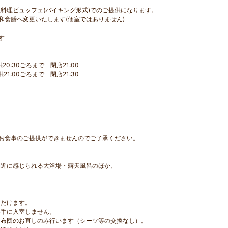
理ビュッフェ(バイキング形式)でのご提供になります。
食膳へ変更いたします(個室ではありません)
す
20:30ごろまで 閉店21:00
21:00ごろまで 閉店21:30
お食事のご提供ができませんのでご了承ください。
間近に感じられる大浴場・露天風呂のほか、
だけます。
手に入室しません。
布団のお直しのみ行います（シーツ等の交換なし）。