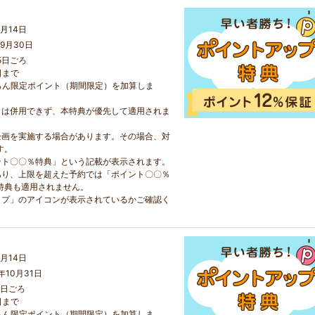
月14日
9月30日
5日ごろ
日まで
らん限定ポイント（期間限定）を加算しま
とは併用できず、本特典が優先して適用されま
企画を実施する場合があります。その場合、対
す。
ント〇〇％特典」という記載が表示されます。
あり、上限を超えた予約では「ポイント〇〇％
特典も適用されません。
ップ」のアイコンが表示されているかご確認く
月14日
年10月31日
5日ごろ
日まで
らん限定ポイント（期間限定）を加算しま