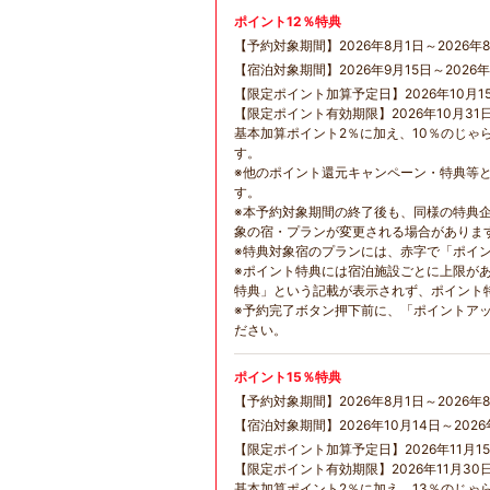
ポイント12％特典
【予約対象期間】2026年8月1日～2026年8
【宿泊対象期間】2026年9月15日～2026年
【限定ポイント加算予定日】2026年10月1
【限定ポイント有効期限】2026年10月31
基本加算ポイント2％に加え、10％のじゃ
す。
※他のポイント還元キャンペーン・特典等
す。
※本予約対象期間の終了後も、同様の特典
象の宿・プランが変更される場合がありま
※特典対象宿のプランには、赤字で「ポイ
※ポイント特典には宿泊施設ごとに上限が
特典」という記載が表示されず、ポイント
※予約完了ボタン押下前に、「ポイントア
ださい。
ポイント15％特典
【予約対象期間】2026年8月1日～2026年8
【宿泊対象期間】2026年10月14日～2026
【限定ポイント加算予定日】2026年11月1
【限定ポイント有効期限】2026年11月30
基本加算ポイント2％に加え、13％のじゃ