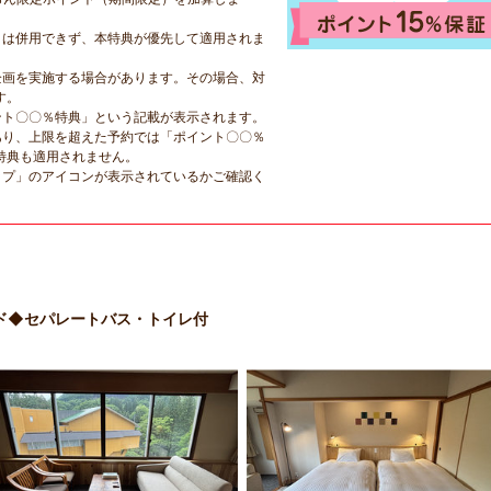
とは併用できず、本特典が優先して適用されま
企画を実施する場合があります。その場合、対
す。
ント〇〇％特典」という記載が表示されます。
あり、上限を超えた予約では「ポイント〇〇％
特典も適用されません。
ップ」のアイコンが表示されているかご確認く
ド◆セパレートバス・トイレ付