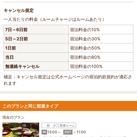
キャンセル規定
一人当たりの料金（ルームチャージはルームあたり）
7日～6日前
宿泊料金の10%
5日～2日前
宿泊料金の30%
1日前
宿泊料金の50%
当日
宿泊料金の80%
無連絡キャンセル
宿泊料金の100%
補足：キャンセル規定は公式ホームページの宿泊約款規約が適応さ
れます
このプランと同じ部屋タイプ
現在のプラン
朝・夕
禁煙ルーム
15:00～
～11:00
IN
OUT