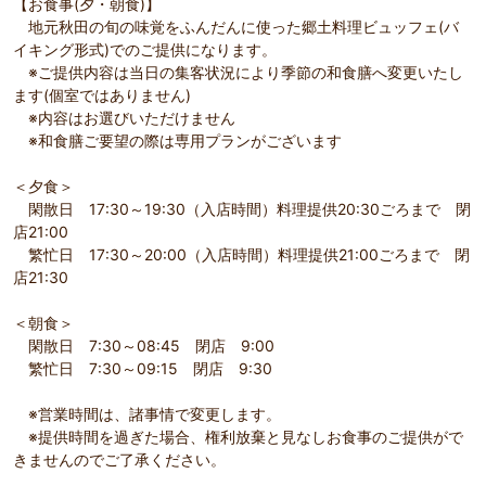
【お食事(夕・朝食)】
地元秋田の旬の味覚をふんだんに使った郷土料理ビュッフェ(バ
イキング形式)でのご提供になります。
※ご提供内容は当日の集客状況により季節の和食膳へ変更いたし
ます(個室ではありません)
※内容はお選びいただけません
※和食膳ご要望の際は専用プランがございます
＜夕食＞
閑散日 17:30～19:30（入店時間）料理提供20:30ごろまで 閉
店21:00
繁忙日 17:30～20:00（入店時間）料理提供21:00ごろまで 閉
店21:30
＜朝食＞
閑散日 7:30～08:45 閉店 9:00
繁忙日 7:30～09:15 閉店 9:30
※営業時間は、諸事情で変更します。
※提供時間を過ぎた場合、権利放棄と見なしお食事のご提供がで
きませんのでご了承ください。