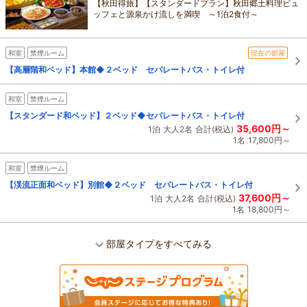
【秋田得旅】【スタンダードプラン】秋田郷土料理ビュ
ッフェと源泉かけ流しを満喫 ～1泊2食付～
和室
禁煙ルーム
現在の部屋
【高層階和ベッド】本館◆２ベッド セパレートバス・トイレ付
和室
禁煙ルーム
【スタンダード和ベッド】２ベッド◆セパレートバス・トイレ付
35,600円～
1泊
大人2名
合計(税込)
1名
17,800円～
和室
禁煙ルーム
【渓流正面和ベッド】別館◆２ベッド セパレートバス・トイレ付
37,600円～
1泊
大人2名
合計(税込)
1名
18,800円～
部屋タイプをすべてみる