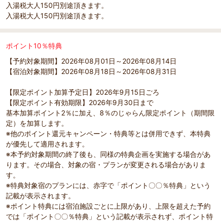
入湯税大人150円別途頂きます。
入湯税大人150円別途頂きます。
ポイント10％特典
【予約対象期間】2026年08月01日～2026年08月14日
【宿泊対象期間】2026年08月18日～2026年08月31日
【限定ポイント加算予定日】2026年9月15日ごろ
【限定ポイント有効期限】2026年9月30日まで
基本加算ポイント2％に加え、8％のじゃらん限定ポイント（期間限
定）を加算します。
※他のポイント還元キャンペーン・特典等とは併用できず、本特典
が優先して適用されます。
※本予約対象期間の終了後も、同様の特典企画を実施する場合があ
ります。その場合、対象の宿・プランが変更される場合がありま
す。
※特典対象宿のプランには、赤字で「ポイント〇〇％特典」という
記載が表示されます。
※ポイント特典には宿泊施設ごとに上限があり、上限を超えた予約
では「ポイント〇〇％特典」という記載が表示されず、ポイント特