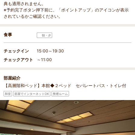
典も適用されません。
※予約完了ボタン押下前に、「ポイントアップ」のアイコンが表示
されているかご確認ください。
食事
朝・夕
チェックイン
15:00～19:30
チェックアウト
～11:00
部屋紹介
【高層階和ベッド】本館◆２ベッド セパレートバス・トイレ付
和室
部屋でインターネットOK
禁煙ルーム