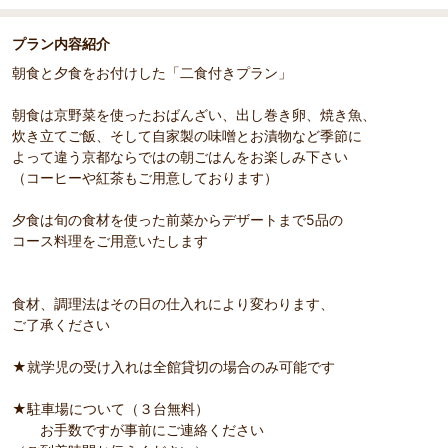
プラン内容紹介
朝食と夕食をお付けした「二食付きプラン」
朝食は京野菜を使ったおばんざい、出し巻き卵、焼き魚、
炊き立てご飯、そして自家製の味噌とお漬物など季節に
よって違う京都ならではの朝ごはんをお楽しみ下さい
（コーヒーや紅茶もご用意しております）
夕食は旬の食材を使った前菜からデザートまで5品の
コース料理をご用意いたします
食材、調理法はその日の仕入れにより変わります、
ご了承ください
★就学児の受け入れは全館貸切の場合のみ可能です
★駐車場について（３台無料）
お手数ですが事前にご連絡ください