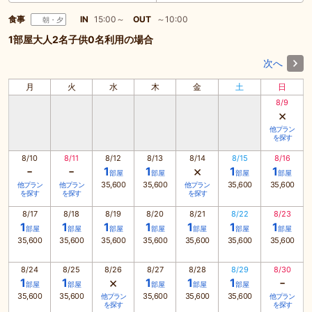
食事
IN
15:00～
OUT
～10:00
朝・夕
1部屋大人2名子供0名利用の場合
次へ
月
火
水
木
金
土
日
8/9
×
他プラン
を探す
8/10
8/11
8/12
8/13
8/14
8/15
8/16
-
-
×
1
1
1
1
部屋
部屋
部屋
部屋
35,600
35,600
35,600
35,600
他プラン
他プラン
他プラン
を探す
を探す
を探す
8/17
8/18
8/19
8/20
8/21
8/22
8/23
1
1
1
1
1
1
1
部屋
部屋
部屋
部屋
部屋
部屋
部屋
35,600
35,600
35,600
35,600
35,600
35,600
35,600
8/24
8/25
8/26
8/27
8/28
8/29
8/30
×
-
1
1
1
1
1
部屋
部屋
部屋
部屋
部屋
35,600
35,600
35,600
35,600
35,600
他プラン
他プラン
を探す
を探す