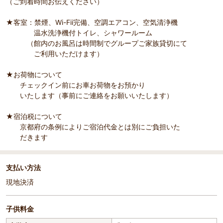
（ご到着時間お伝えください）
★客室：禁煙、Wi-Fii完備、空調エアコン、空気清浄機
温水洗浄機付トイレ、シャワールーム
（館内のお風呂は時間制でグループご家族貸切にて
ご利用いただけます）
★お荷物について
チェックイン前にお車お荷物をお預かり
いたします（事前にご連絡をお願いいたします）
★宿泊税について
京都府の条例によりご宿泊代金とは別にご負担いた
だきます
支払い方法
現地決済
子供料金