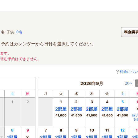
名
子供
0名
料金再
。予約はカレンダーから日付を選択してください。
ります。
を含む予約はできません。
料金につ
2026年9月
次へ
土
日
月
火
水
木
金
土
1
2
1
2
3
4
5
2
部屋
2
部屋
2
部屋
2
部屋
2
部屋
41,600
41,600
41,600
41,600
41,600
他プ
を
8
9
7
8
9
10
11
12
1
×
1
部屋
2
部屋
2
部屋
1
部屋
2
部屋
1
部屋
1
部屋
2
了