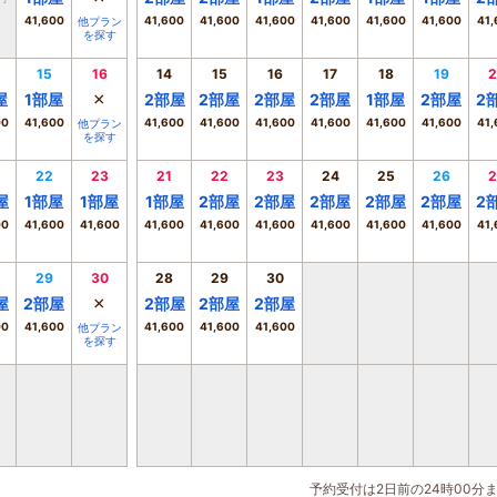
41,600
41,600
41,600
41,600
41,600
41,600
41,600
41,
他プラン
を探す
15
16
14
15
16
17
18
19
2
×
屋
1
部屋
2
部屋
2
部屋
2
部屋
2
部屋
1
部屋
2
部屋
2
00
41,600
41,600
41,600
41,600
41,600
41,600
41,600
41,
他プラン
を探す
22
23
21
22
23
24
25
26
2
屋
1
部屋
1
部屋
1
部屋
2
部屋
2
部屋
2
部屋
2
部屋
2
部屋
2
00
41,600
41,600
41,600
41,600
41,600
41,600
41,600
41,600
41,
29
30
28
29
30
×
屋
2
部屋
2
部屋
2
部屋
2
部屋
00
41,600
41,600
41,600
41,600
他プラン
を探す
予約受付は2日前の24時00分