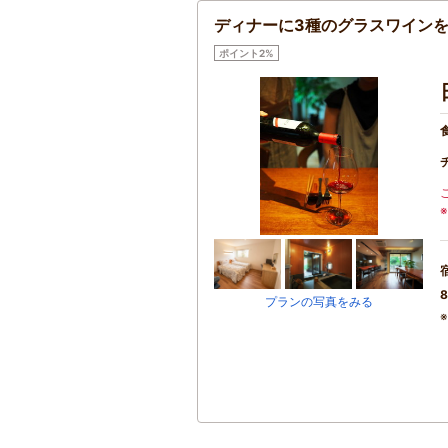
ディナーに3種のグラスワイン
ポイント2%
8
プランの写真をみる