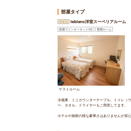
部屋タイプ
leblanc洋室スーペリアルーム
ツイン
部屋でインターネットOK
禁煙ルーム
ゲストルーム
冷蔵庫、ミニカウンターテーブル、トイレ（ウオ
ー、タオル、ドライヤーもご用意してます。
ホテルや旅館の様な豪華さはありませんが居