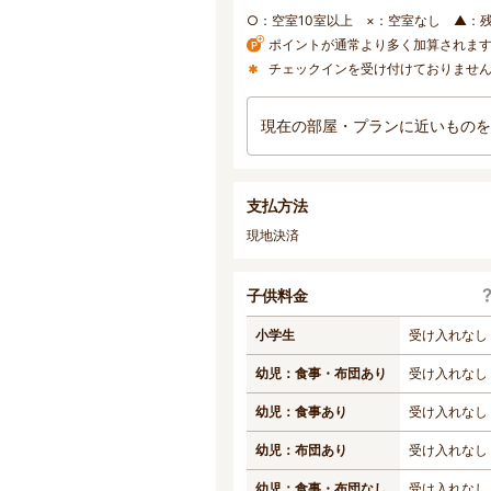
○：空室10室以上 ×：空室なし ▲：
ポイントが通常より多く加算されま
チェックインを受け付けておりませ
現在の部屋・プランに近いものを
支払方法
現地決済
子供料金
小学生
受け入れなし
幼児：食事・布団あり
受け入れなし
幼児：食事あり
受け入れなし
幼児：布団あり
受け入れなし
幼児：食事・布団なし
受け入れなし