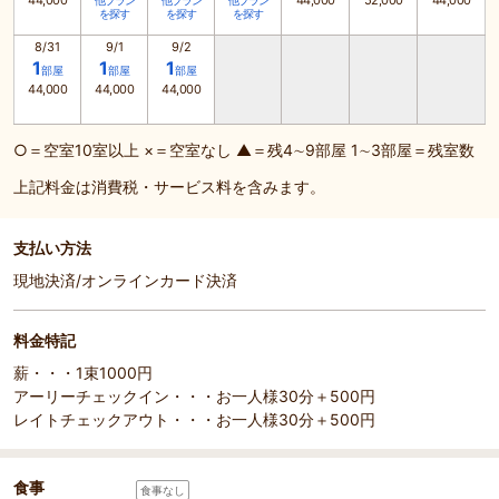
44,000
44,000
52,000
44,000
他プラン
他プラン
他プラン
を探す
を探す
を探す
8/31
9/1
9/2
1
1
1
部屋
部屋
部屋
44,000
44,000
44,000
○＝空室10室以上 ×＝空室なし ▲＝残4∼9部屋 1∼3部屋＝残室数
上記料金は消費税・サービス料を含みます。
支払い方法
現地決済/オンラインカード決済
料金特記
薪・・・1束1000円
アーリーチェックイン・・・お一人様30分＋500円
レイトチェックアウト・・・お一人様30分＋500円
食事
食事なし