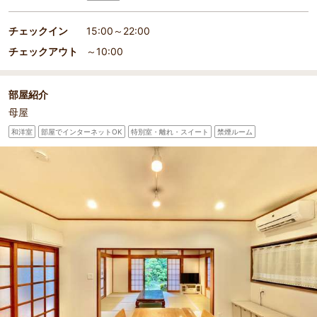
チェックイン
15:00～22:00
チェックアウト
～10:00
部屋紹介
母屋
和洋室
部屋でインターネットOK
特別室・離れ・スイート
禁煙ルーム
部屋詳細
綺麗なリビングでまったり♪家電一式付き♪