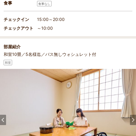
食事
食事なし
チェックイン
15:00～20:00
チェックアウト
～10:00
部屋紹介
和室10畳／5名様迄／バス無しウォシュレット付
和室