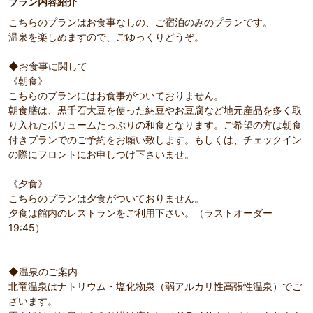
プラン内容紹介
こちらのプランはお食事なしの、ご宿泊のみのプランです。
温泉を楽しめますので、ごゆっくりどうぞ。
◆お食事に関して
《朝食》
こちらのプランにはお食事がついておりません。
朝食膳は、黒千石大豆を使った納豆やお豆腐など地元産品を多く取
り入れたボリュームたっぷりの和食となります。ご希望の方は朝食
付きプランでのご予約をお願い致します。もしくは、チェックイン
の際にフロントにお申しつけ下さいませ。
《夕食》
こちらのプランは夕食がついておりません。
夕食は館内のレストランをご利用下さい。（ラストオーダー
19:45）
◆温泉のご案内
北竜温泉はナトリウム・塩化物泉（弱アルカリ性高張性温泉）でご
ざいます。