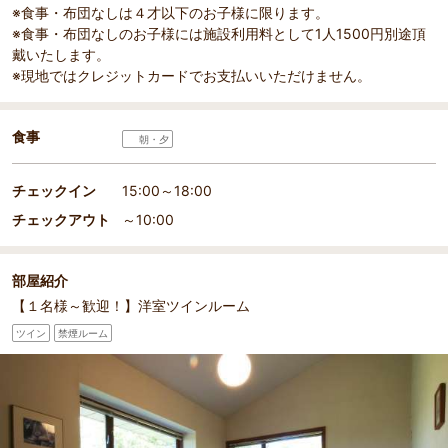
※食事・布団なしは４才以下のお子様に限ります。
※食事・布団なしのお子様には施設利用料として1人1500円別途頂
戴いたします。
※現地ではクレジットカードでお支払いいただけません。
食事
朝・夕
チェックイン
15:00～18:00
チェックアウト
～10:00
部屋紹介
【１名様～歓迎！】洋室ツインルーム
ツイン
禁煙ルーム