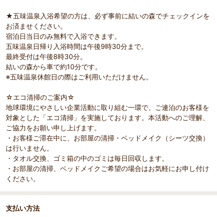
★五味温泉入浴希望の方は、必ず事前に結いの森でチェックインを
お済ませください。
宿泊日当日のみ無料で入浴できます。
五味温泉日帰り入浴時間は午後9時30分まで。
最終受付は午後8時30分。
結いの森から車で約10分です。
※五味温泉休館日の際はご利用いただけません。
☆エコ清掃のご案内☆
地球環境にやさしい企業活動に取り組む一環で、ご連泊のお客様を
対象とした「エコ清掃」を実施しております。本活動へのご理解、
ご協力をお願い申し上げます。
・お客様ご滞在中に、お部屋の清掃・ベッドメイク（シーツ交換）
は行いません。
・タオル交換、ゴミ箱の中のゴミは毎日回収します。
・お部屋の清掃、ベッドメイクご希望の場合はお気軽にお申し付け
ください。
支払い方法