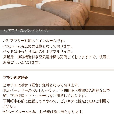
バリアフリー対応のツインルーム
バリアフリー対応のツインルームです。
バスルームも広めの仕様となっております。
ベッドはゆったり広めのセミダブルサイズ。
床暖房、加湿機能付き空気清浄機も完備しておりますので、快適に
お過ごしいただけます。
プラン内容紹介
当ホテルは朝食（軽食）無料となっております。
地元ベーカリーのおいしいパンと、下川町あべ養鶏場の新鮮なゆで
卵、下川特産トマトジュースをご用意しております。
下川町中心部に位置してますので、ビジネスに観光にぜひご利用く
ださい。
※2ベッドルームの為、お子様は添い寝となります。