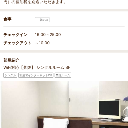
円）の宿泊税を別途いただきます。
食事
朝のみ
チェックイン
16:00～25:00
チェックアウト
～10:00
部屋紹介
WiFi対応【禁煙】 シングルルーム BF
シングル
部屋でインターネットOK
禁煙ルーム