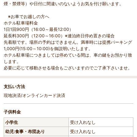
煙・禁煙等）や日付に間違いのないようお気を付け願います。
※お車でお越しの方へ
ホテル駐車場料金
1日1回900円（16:00～最長12:00）
延長料300円（12:00～16:00）※連泊終日停め置きの場合
先着順です。場所の予約はできません。満車時には提携パーキング
1,000円(15:00～10:00)を御説明いたします。
ホテル駐車場につきましては停めている間は、車の鍵をお預かり致
します。
必要に応じて移動させる場合もございますのでご了承下さいませ。
支払い方法
現地決済/オンラインカード決済
子供料金
小学生
受け入れなし
幼児:食事・布団あり
受け入れなし