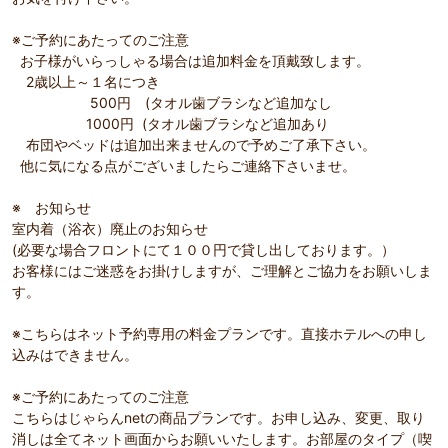
※ご予約にあたってのご注意
お子様がいらっしゃる場合は追加料金を頂戴致します。
2歳以上～１名につき
500円 (タオル歯ブラシなど追加なし
1000円 (タオル歯ブラシなど追加あり
布団やベッドは追加出来ませんので予めご了承下さい。
他に気になる点がございましたらご連絡下さいませ。
※ お知らせ
室内着（浴衣）廃止のお知らせ
(必要な場合フロントにて１００円で貸し出しております。）
お客様にはご迷惑をお掛けしますが、ご理解とご協力をお願いしま
す。
※こちらはネット予約専用の料金プランです。直接ホテルへの申し
込みはできません。
※ご予約にあたってのご注意
こちらはじゃらんnetの商品プランです。お申し込み、変更、取り
消しは全てネット画面からお願いいたします。お部屋のタイプ（喫