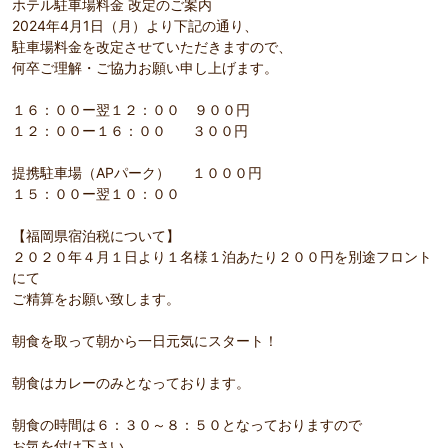
ホテル駐車場料金 改定のご案内
2024年4月1日（月）より下記の通り、
駐車場料金を改定させていただきますので、
何卒ご理解・ご協力お願い申し上げます。
１６：００ー翌１２：００ ９００円
１２：００ー１６：００ ３００円
提携駐車場（APパーク） １０００円
１５：００ー翌１０：００
【福岡県宿泊税について】
２０２０年４月１日より１名様１泊あたり２００円を別途フロント
にて
ご精算をお願い致します。
朝食を取って朝から一日元気にスタート！
朝食はカレーのみとなっております。
朝食の時間は６：３０～８：５０となっておりますので
お気を付け下さい。