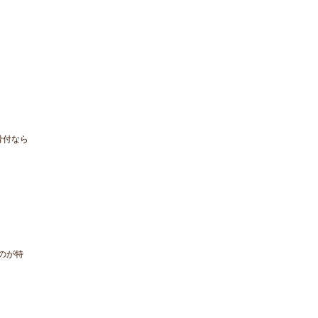
骨付なら
のが特