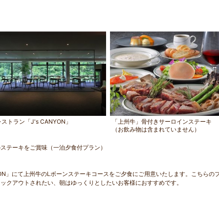
レストラン「J's CANYON」
「上州牛」骨付きサーロインステーキ
（お飲み物は含まれていません）
のステーキをご賞味（一泊夕食付プラン）
NYON」にて上州牛のLボーンステーキコースをご夕食にご用意いたします。こちらの
ェックアウトされたい、朝はゆっくりとしたいお客様におすすめです。