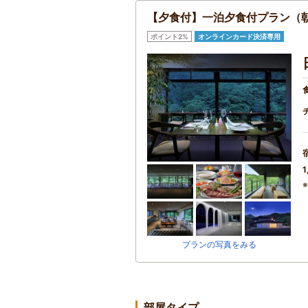
【夕食付】一泊夕食付プラン（
ポイント2%
オンラインカード決済専用
1
プランの写真をみる
部屋タイプ