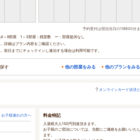
予約受付は宿泊当日の15時00分
残4～9部屋 1～3部屋：残室数 ー：部屋提供なし
す。詳細はプラン内容をご確認ください。
ん。前日までにチェックインし連泊する場合は利用可能です。
探す
他の部屋をみる
他のプランをみる
オンラインカード決済
料金特記
お子様連れの方へ
入湯税大人150円別途頂きます。
お子様のご宿泊については、当館にご連絡をお願いいた
ます。