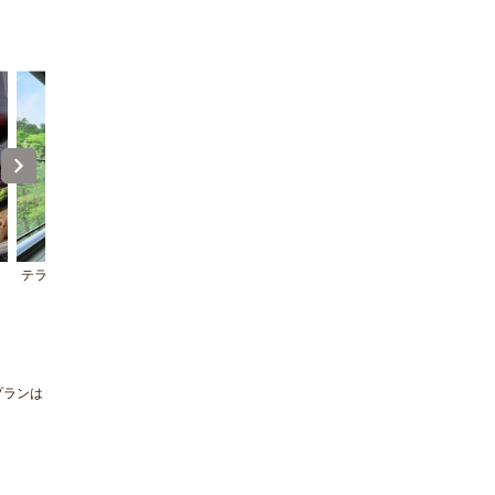
テラス
ラウンジ
プランは