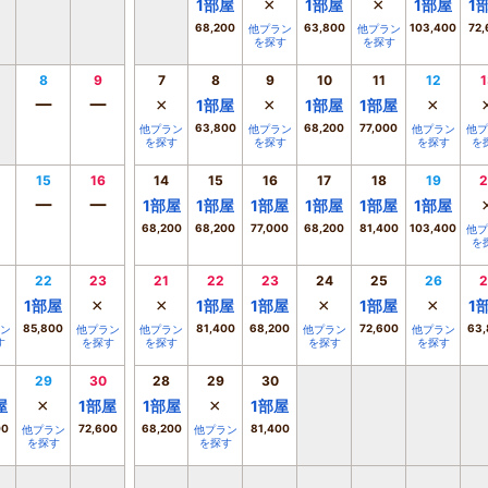
×
×
1
部屋
1
部屋
1
部屋
1
68,200
63,800
103,400
72,
他プラン
他プラン
を探す
を探す
8
9
7
8
9
10
11
12
1
ー
ー
×
×
×
1
部屋
1
部屋
1
部屋
63,800
68,200
77,000
他プラン
他プラン
他プラン
他プ
を探す
を探す
を探す
を
15
16
14
15
16
17
18
19
2
ー
ー
1
部屋
1
部屋
1
部屋
1
部屋
1
部屋
1
部屋
68,200
68,200
77,000
68,200
81,400
103,400
他プ
を
22
23
21
22
23
24
25
26
2
×
×
×
×
1
部屋
1
部屋
1
部屋
1
部屋
1
85,800
81,400
68,200
72,600
63,
ン
他プラン
他プラン
他プラン
他プラン
す
を探す
を探す
を探す
を探す
29
30
28
29
30
×
×
屋
1
部屋
1
部屋
1
部屋
00
72,600
68,200
81,400
他プラン
他プラン
を探す
を探す