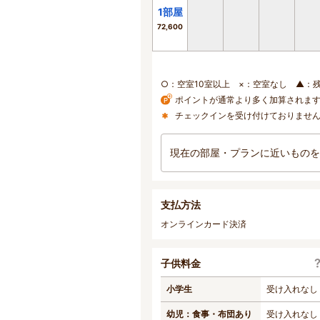
1
部屋
72,600
○：空室10室以上 ×：空室なし ▲：
ポイントが通常より多く加算されま
チェックインを受け付けておりませ
現在の部屋・プランに近いものを
支払方法
オンラインカード決済
子供料金
小学生
受け入れなし
幼児：食事・布団あり
受け入れなし