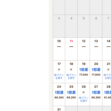
3
4
5
6
7
10
11
12
13
14
ー
ー
ー
ー
ー
17
18
19
20
21
×
×
×
1
部屋
1
部屋
77,000
77,000
他プラン
他プラン
他プラ
を探す
を探す
を探
24
25
26
27
28
×
1
部屋
1
部屋
1
部屋
1
部
68,200
68,200
68,200
81,4
他プラン
を探す
31