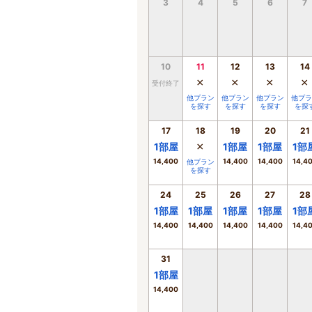
3
4
5
6
7
10
11
12
13
14
×
×
×
×
受付終了
他プラン
他プラン
他プラン
他プラ
を探す
を探す
を探す
を探
17
18
19
20
21
×
1
部屋
1
部屋
1
部屋
1
部
14,400
14,400
14,400
14,4
他プラン
を探す
24
25
26
27
28
1
部屋
1
部屋
1
部屋
1
部屋
1
部
14,400
14,400
14,400
14,400
14,4
31
1
部屋
14,400