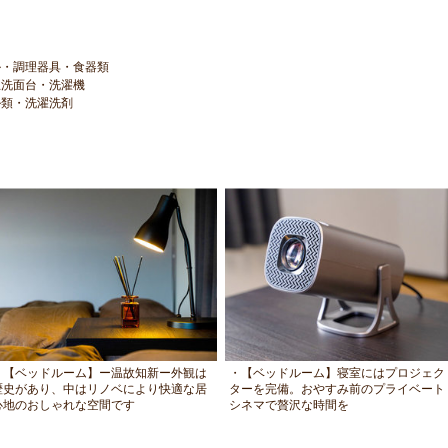
ル・調理器具・食器類
立洗面台・洗濯機
ル類・洗濯洗剤
・【ベッドルーム】ー温故知新ー外観は
・【ベッドルーム】寝室にはプロジェク
歴史があり、中はリノベにより快適な居
ターを完備。おやすみ前のプライベート
心地のおしゃれな空間です
シネマで贅沢な時間を