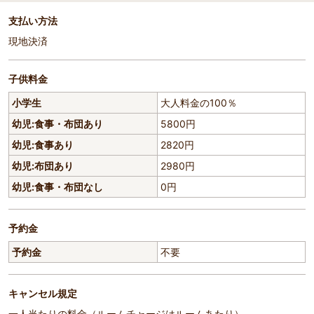
支払い方法
現地決済
子供料金
小学生
大人料金の100％
幼児:食事・布団あり
5800円
幼児:食事あり
2820円
幼児:布団あり
2980円
幼児:食事・布団なし
0円
予約金
予約金
不要
キャンセル規定
一人当たりの料金（ルームチャージはルームあたり）