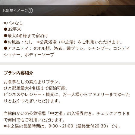
お部屋イメージ①
※バスなし
●32平米
●最大4名様まで宿泊可
●お風呂：なし ※公衆浴場（中之湯）をご利用いただけます。
●アメニティ：タオル類、浴衣、歯ブラシ、シャンプー、コンディ
ショナー、ボディーソープ
プラン内容紹介
お食事なしの素泊まりプラン。
ひと部屋最大4名様まで宿泊可能。
ビジネスやレジャー・観光に、お一人様からファミリーまでゆった
りとおくつろぎいただけます。
当館向かいの公衆浴場「中之湯」の入浴券付き。チェックアウトま
で何回でもご利用いただけます。
※中之湯の営業時間は、9:00～21:00（最終受付20:30）です。