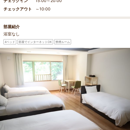
チェックイン
15:00～20:00
チェックアウト
～10:00
部屋紹介
浴室なし
4ベッド
部屋でインターネットOK
禁煙ルーム
部屋詳細
お部屋イメージ①