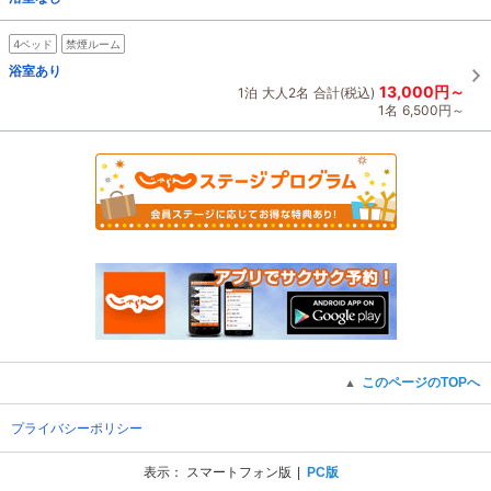
4ベッド
禁煙ルーム
浴室あり
13,000円～
1泊
大人2名
合計(税込)
1名
6,500円～
このページのTOPへ
▲
プライバシーポリシー
表示：
スマートフォン版
PC版