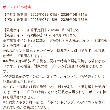
ポイント10％特典
【予約対象期間】2026年08月01日～2026年08月14日
【宿泊対象期間】2026年08月18日～2026年08月31日
【限定ポイント加算予定日】2026年9月15日ごろ
【限定ポイント有効期限】2026年9月30日まで
基本加算ポイント2％に加え、8％のじゃらん限定ポイント（期間限
定）を加算します。
※他のポイント還元キャンペーン・特典等とは併用できず、本特典
が優先して適用されます。
※本予約対象期間の終了後も、同様の特典企画を実施する場合があ
ります。その場合、対象の宿・プランが変更される場合がありま
す。
※特典対象宿のプランには、赤字で「ポイント〇〇％特典」という
記載が表示されます。
※ポイント特典には宿泊施設ごとに上限があり、上限を超えた予約
では「ポイント〇〇％特典」という記載が表示されず、ポイント特
典も適用されません。
※予約完了ボタン押下前に、「ポイントアップ」のアイコンが表示
されているかご確認ください。