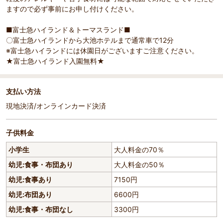
ますので必ず事前にお申し付けください。
■富士急ハイランド＆トーマスランド■
〇富士急ハイランドから大池ホテルまで通常車で12分
※富士急ハイランドには休園日がございますご注意ください。
★富士急ハイランド入園無料★
支払い方法
現地決済/オンラインカード決済
子供料金
小学生
大人料金の70％
幼児:食事・布団あり
大人料金の50％
幼児:食事あり
7150円
幼児:布団あり
6600円
幼児:食事・布団なし
3300円