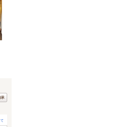
表示
いて