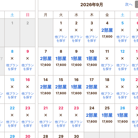
2026年9月
次へ
土
日
月
火
水
木
金
土
1
2
1
2
3
4
5
×
×
×
×
2
部屋
17,600
他プラン
他プラン
他プラン
他プラン
他プ
を探す
を探す
を探す
を探す
を
8
9
7
8
9
10
11
12
1
×
×
×
×
2
部屋
1
部屋
1
部屋
1
部屋
了
17,600
17,600
17,600
17,600
他プラン
他プラン
他プラン
他プラン
他プ
を探す
を探す
を探す
を探す
を
15
16
14
15
16
17
18
19
2
×
×
×
×
2
部屋
2
部屋
1
部屋
2
部屋
17,600
17,600
17,600
17,600
ン
他プラン
他プラン
他プラン
他プラン
他プ
す
を探す
を探す
を探す
を探す
を
22
23
21
22
23
24
25
26
2
×
×
×
×
×
2
部屋
1
部屋
1
部屋
17,600
17,600
17,600
ン
他プラン
他プラン
他プラン
他プラン
他プラン
他プ
す
を探す
を探す
を探す
を探す
を探す
を
29
30
28
29
30