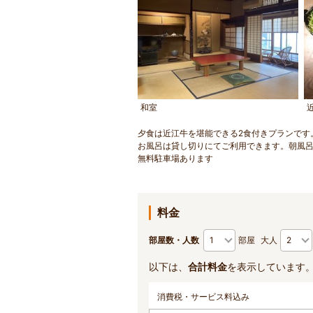
和室
夕食は近江牛を堪能できる2食付きプランです
お風呂は貸し切りにてご利用できます。朝風
無料駐車場あります
料金
部屋数・人数
部屋
大人
以下は、
合計料金
を表示しています
消費税・サービス料込み