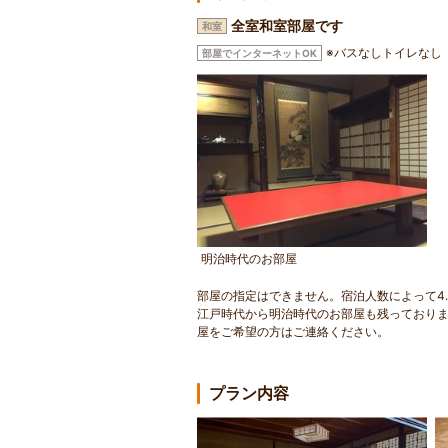
全室和室部屋です
和室
※バスなしトイレなし
部屋でインターネットOK
明治時代のお部屋
部屋の指定はできません。宿泊人数によって4.
江戸時代から明治時代のお部屋も残っておりま
屋をご希望の方はご連絡ください。
プラン内容