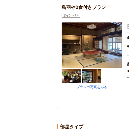
鳥羽や2食付きプラン
ポイント2%
3
プランの写真をみる
部屋タイプ