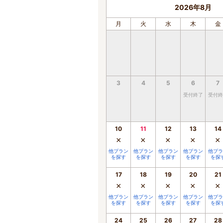
2026年8月
月
火
水
木
金
3
4
5
6
7
受付終了
受付終
10
11
12
13
14
×
×
×
×
×
他プラン
他プラン
他プラン
他プラン
他プラ
を探す
を探す
を探す
を探す
を探
17
18
19
20
21
×
×
×
×
×
他プラン
他プラン
他プラン
他プラン
他プラ
を探す
を探す
を探す
を探す
を探
24
25
26
27
28