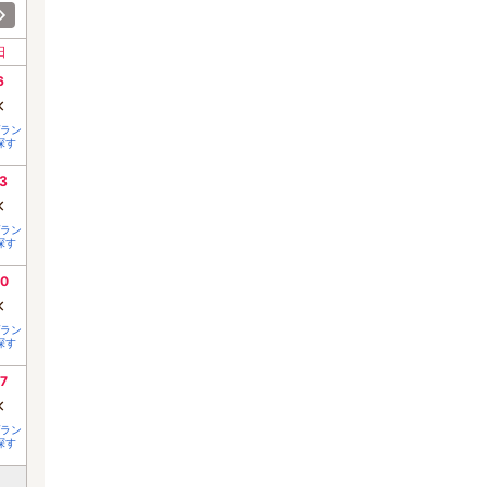
日
6
×
ラン
探す
3
×
ラン
探す
0
×
ラン
探す
7
×
ラン
探す