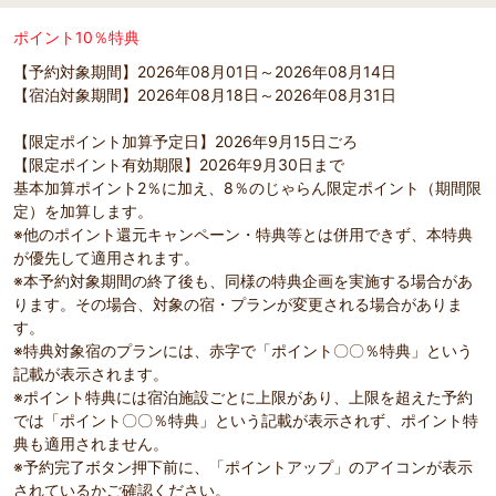
ポイント10％特典
【予約対象期間】2026年08月01日～2026年08月14日
【宿泊対象期間】2026年08月18日～2026年08月31日
【限定ポイント加算予定日】2026年9月15日ごろ
【限定ポイント有効期限】2026年9月30日まで
基本加算ポイント2％に加え、8％のじゃらん限定ポイント（期間限
定）を加算します。
※他のポイント還元キャンペーン・特典等とは併用できず、本特典
が優先して適用されます。
※本予約対象期間の終了後も、同様の特典企画を実施する場合があ
ります。その場合、対象の宿・プランが変更される場合がありま
す。
※特典対象宿のプランには、赤字で「ポイント〇〇％特典」という
記載が表示されます。
※ポイント特典には宿泊施設ごとに上限があり、上限を超えた予約
では「ポイント〇〇％特典」という記載が表示されず、ポイント特
典も適用されません。
※予約完了ボタン押下前に、「ポイントアップ」のアイコンが表示
されているかご確認ください。