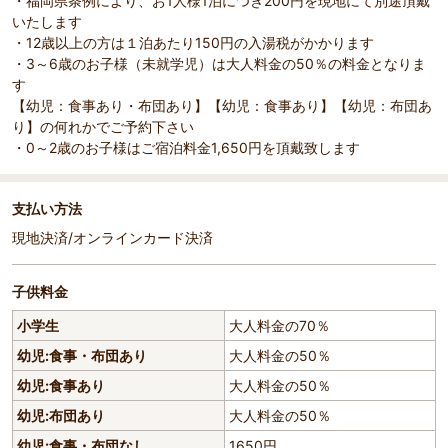
・福岡県条例により、お1人様1泊につき200円を現地にて別途頂戴
いたします
・12歳以上の方は１泊あたり150円の入湯税がかかります
・3～6歳のお子様（未就学児）は大人料金の50％の料金となりま
す
【幼児：食事あり・布団あり】【幼児：食事あり】【幼児：布団あ
り】の何れかでご予約下さい
・0～2歳のお子様はご宿泊料金1,650円を頂戴致します
支払い方法
現地決済/オンラインカード決済
子供料金
小学生
大人料金の70％
幼児:食事・布団あり
大人料金の50％
幼児:食事あり
大人料金の50％
幼児:布団あり
大人料金の50％
幼児:食事・布団なし
1650円