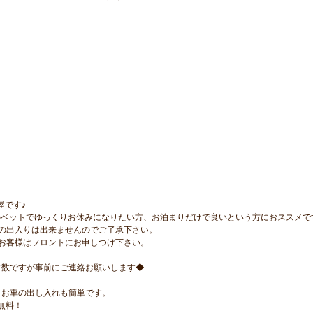
屋です♪
のベットでゆっくりお休みになりたい方、お泊まりだけで良いという方におススメで
の出入りは出来ませんのでご了承下さい。
お客様はフロントにお申しつけ下さい。
手数ですが事前にご連絡お願いします◆
、お車の出し入れも簡単です。
無料！