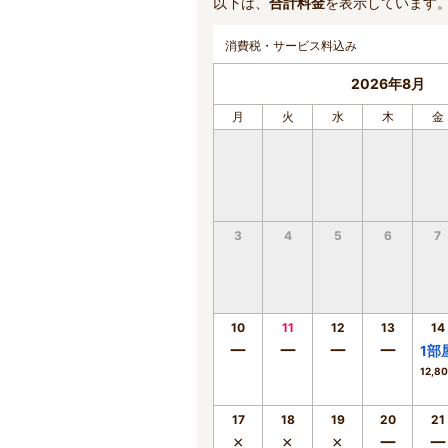
以下は、
合計料金
を表示しています
消費税・サービス料込み
2026年8月
月
火
水
木
金
3
4
5
6
7
10
11
12
13
14
ー
ー
ー
ー
1
部
12,8
17
18
19
20
21
×
×
×
ー
ー