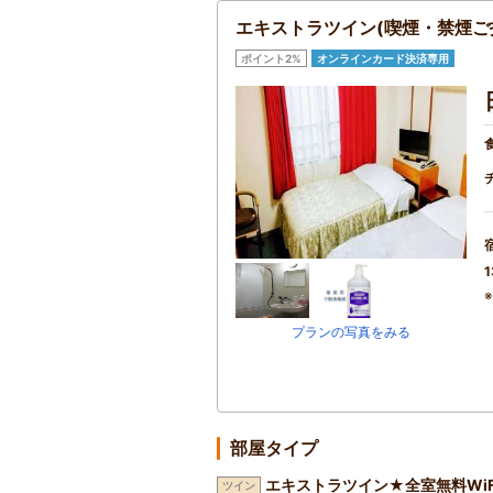
エキストラツイン(喫煙・禁煙ご
ポイント2%
オンラインカード決済専用
1
プランの写真をみる
部屋タイプ
エキストラツイン★全室無料Wi
ツイン