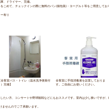
蔵庫、ドライヤー、完備。
をこめて、チェックインの際に無料のパン(個包装)・ヨーグルト等をご用意しており
リー有り
【全客室バス・トイレ（温水洗浄便座付
全客室に手指消毒液を設置しておりま
き）完備】
す。ご自由にお使いください。
みしたい方、コンサートや野球観戦などにもおススメです。室内は少し狭いですが、
けませんのでご了承願います。