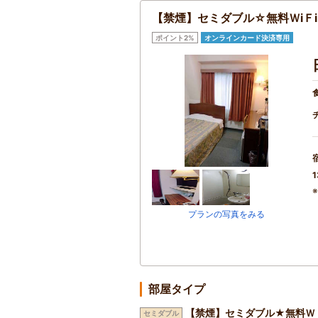
【禁煙】セミダブル☆無料ＷiＦ
ポイント2%
オンラインカード決済専用
1
プランの写真をみる
部屋タイプ
【禁煙】セミダブル★無料Ｗ
セミダブル