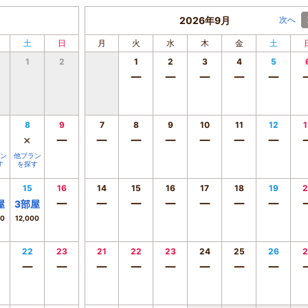
2026年9月
次へ
土
日
月
火
水
木
金
土
1
2
1
2
3
4
5
ー
ー
ー
ー
ー
8
9
7
8
9
10
11
12
1
×
ー
ー
ー
ー
ー
ー
ー
ン
他プラン
す
を探す
15
16
14
15
16
17
18
19
2
ー
ー
ー
ー
ー
ー
ー
屋
3
部屋
00
12,000
22
23
21
22
23
24
25
26
2
ー
ー
ー
ー
ー
ー
ー
ー