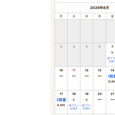
2026年8月
月
火
水
木
金
3
4
5
6
7
×
他プラ
を探
10
11
12
13
14
ー
ー
ー
ー
1
部
12,8
17
18
19
20
21
×
×
ー
ー
2
部屋
8,200
他プラン
他プラン
を探す
を探す