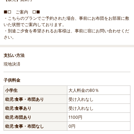
■□ ご案内 □■
・こちらのプランでご予約された場合、事前にお布団をお部屋に敷
いた状態でご案内しております。
・別途ご夕食を希望されるお客様は、事前に宿にお問い合わせくだ
さい。
支払い方法
現地決済
子供料金
小学生
大人料金の80％
幼児:食事・布団あり
受け入れなし
幼児:食事あり
受け入れなし
幼児:布団あり
1100円
幼児:食事・布団なし
0円