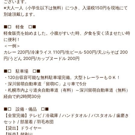
ございます。
※大人一人（小学生以下は無料）につき、入湯税150円を現地にて
別途頂戴します。
■□ 軽食 □■
軽食販売を始めました。小腹がすいた時、夕食を安く済ませたい時
に便利！
＜一例＞
カレー 220円/冷凍ライス 110円/生ビール 500円/天ぷらそば 200
円/うどん 200円/カップヌードル 200円
■□ 駐車場 □■
・120台収容可能な無料駐車場完備。大型トレーラーもＯＫ！
・深川留萌自動車道「留萌IC」より車で5分
・札幌市内より道央自動車道（有料）～深川留萌自動車道（無料）
経由で約2時間30分
■□ 設備・備品 □■
【全室完備】テレビ / 冷蔵庫 / ハンドタオル / バスタオル / 歯磨き
セット / 部屋着 / 羽毛布団
【貸出】ドライヤー
【販売】髭剃り