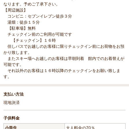
なります。予めご了承下さい。
【周辺施設】
コンビニ：セブンイレブン徒歩３分
湯畑：徒歩１５分
【駐車場】無料
チェックイン前のご利用が可能です
【チェックイン】１６時
但しバスでお越しのお客様に限りチェックイン前にお荷物をお預
かり致します。
またスキー場へお越しのお客様は早朝到着 館内でのお着替えが
可能です。
それ以外のお客様は１６時以降のチェックインをお願い致しま
す。
支払い方法
現地決済
子供料金
小学生
大人料金の70％