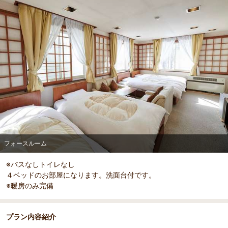
部屋詳細
フォースルーム
フォースルーム
※バスなしトイレなし
４ベッドのお部屋になります。洗面台付です。
※暖房のみ完備
プラン内容紹介