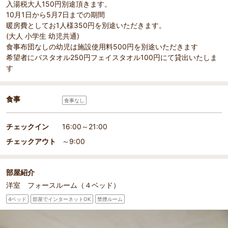
入湯税大人150円別途頂きます。
10月1日から5月7日までの期間
暖房費としてお1人様350円を別途いただきます。
(大人 小学生 幼児共通)
食事布団なしの幼児は施設使用料500円を別途いただきます
希望者にバスタオル250円フェイスタオル100円にて貸出いたしま
す
食事
食事なし
チェックイン
16:00～21:00
チェックアウト
～9:00
部屋紹介
洋室 フォースルーム（４ベッド）
4ベッド
部屋でインターネットOK
禁煙ルーム