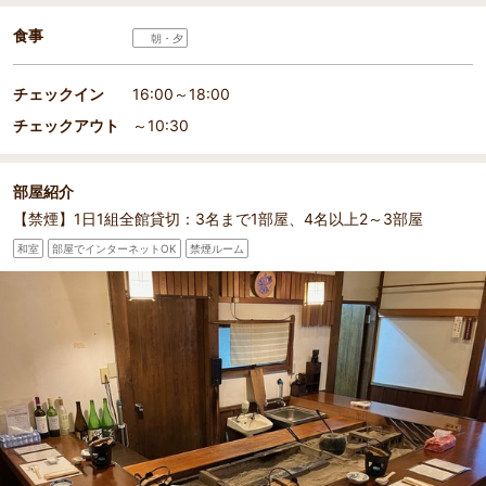
食事
朝・夕
チェックイン
16:00～18:00
チェックアウト
～10:30
部屋紹介
【禁煙】1日1組全館貸切：3名まで1部屋、4名以上2～3部屋
和室
部屋でインターネットOK
禁煙ルーム