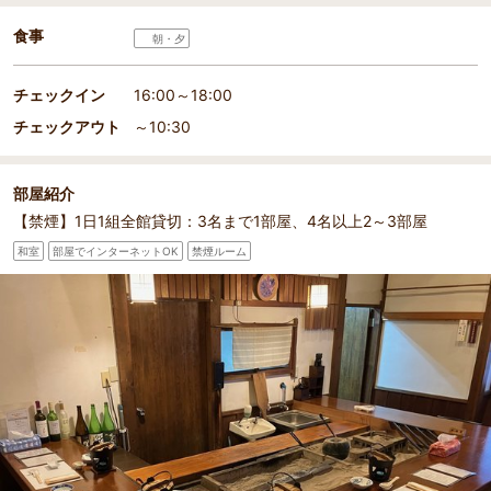
食事
朝・夕
チェックイン
16:00～18:00
チェックアウト
～10:30
部屋紹介
【禁煙】1日1組全館貸切：3名まで1部屋、4名以上2～3部屋
和室
部屋でインターネットOK
禁煙ルーム