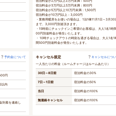
宿泊料金が2万円以上3万円未満：500円
宿泊料金が3万円以上5万円未満：800円
宿泊料金が5万円以上10万円未満：1,500円
宿泊料金が10万円以上：3,000円
・業務用暖房をお使いの場合は、1泊1棟11月1日～3月30
まで、3,000円別途頂きます。
・15時前にチェックインご希望のお客様は、大人1名1時間
00円別途料金が発生いたします。
・ 10時チェックアウトの時刻を過ぎる場合は、大人1名1
間500円別途料金が発生いたします。
キャンセル規定
予約金について
キャンセルにつ
一人当たりの料金（ルームチャージはルームあたり）
30日～8日前
宿泊料金の30%
500円
7日～1日前
宿泊料金の50%
日以内
当日
宿泊料金の100%
無連絡キャンセル
宿泊料金の100%
金到着を連絡し