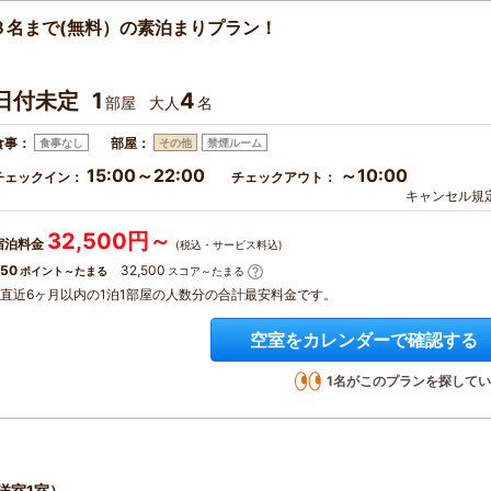
３名まで(無料）の素泊まりプラン！
日付未定
1
4
部屋
大人
名
食事：
部屋：
食事なし
その他
禁煙ルーム
15:00～22:00
～10:00
チェックイン：
チェックアウト：
キャンセル規
32,500円～
宿泊料金
(税込・サービス料込)
50
32,500
ポイント～たまる
スコア～たまる
※直近6ヶ月以内の1泊1部屋の人数分の合計最安料金です。
空室をカレンダーで確認する
1
名がこのプランを探してい
洋室1室）