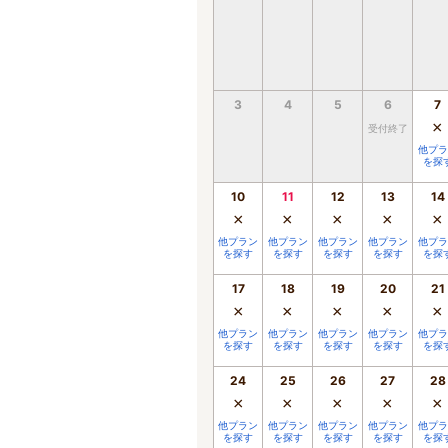
3
4
5
6
7
×
受付終了
他プラ
を探
10
11
12
13
14
×
×
×
×
×
他プラン
他プラン
他プラン
他プラン
他プラ
を探す
を探す
を探す
を探す
を探
17
18
19
20
21
×
×
×
×
×
他プラン
他プラン
他プラン
他プラン
他プラ
を探す
を探す
を探す
を探す
を探
24
25
26
27
28
×
×
×
×
×
他プラン
他プラン
他プラン
他プラン
他プラ
を探す
を探す
を探す
を探す
を探