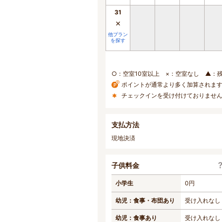
31
×
他プラン
を探す
○：空室10室以上 ×：空室なし ▲：
ポイントが通常より多く加算されま
チェックインを受け付けておりませ
支払方法
現地決済
子供料金
小学生
0円
幼児：食事・布団あり
受け入れなし
幼児：食事あり
受け入れなし