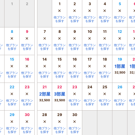
1
2
1
2
3
4
5
×
×
×
×
×
他プラン
他プラン
他プラン
他プラン
他プラン
他プ
を探す
を探す
を探す
を探す
を探す
を
8
9
7
8
9
10
11
12
1
×
×
×
×
×
×
×
×
ン
他プラン
他プラン
他プラン
他プラン
他プラン
他プラン
他プラン
他プラン
他プ
す
を探す
を探す
を探す
を探す
を探す
を探す
を探す
を探す
を
15
16
14
15
16
17
18
19
2
×
×
×
×
×
×
×
1
部屋
1
32,500
32,
ン
他プラン
他プラン
他プラン
他プラン
他プラン
他プラン
他プラン
す
を探す
を探す
を探す
を探す
を探す
を探す
を探す
22
23
21
22
23
24
25
26
2
×
×
×
×
×
×
2
部屋
3
部屋
32,500
32,500
ン
他プラン
他プラン
他プラン
他プラン
他プラン
他プラン
他プ
す
を探す
を探す
を探す
を探す
を探す
を探す
を
29
30
28
29
30
×
×
×
×
×
ン
他プラン
他プラン
他プラン
他プラン
他プラン
す
を探す
を探す
を探す
を探す
を探す