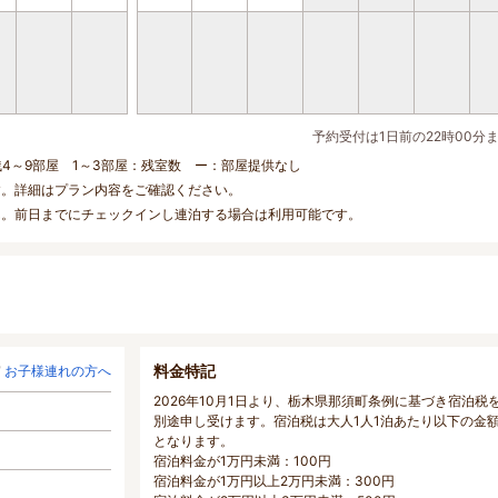
予約受付は1日前の22時00分
残4～9部屋 1～3部屋：残室数 ー：部屋提供なし
す。詳細はプラン内容をご確認ください。
ん。前日までにチェックインし連泊する場合は利用可能です。
料金特記
お子様連れの方へ
2026年10月1日より、栃木県那須町条例に基づき宿泊税
別途申し受けます。宿泊税は大人1人1泊あたり以下の金
となります。
宿泊料金が1万円未満：100円
宿泊料金が1万円以上2万円未満：300円