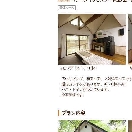
その他
禁煙ルーム
リビング（B・C・D棟）
・広いリビング、和室１室、２階洋室１室で
・通信カラオケがあります。(B・D棟のみ)
・バス・トイレがついています。
・全室禁煙です。
プラン内容