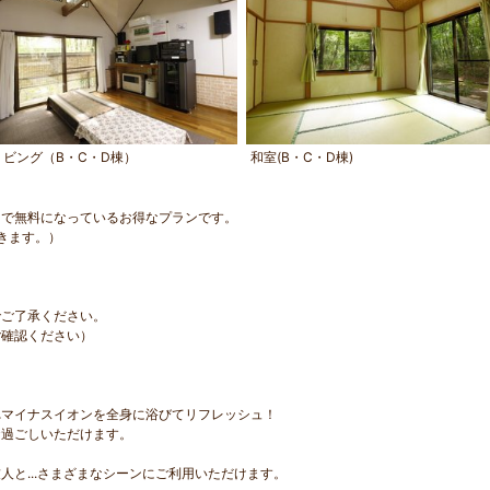
リビング（B・C・D棟）
和室(B・C・D棟)
まで無料になっているお得なプランです。
頂きます。）
でご了承ください。
ご確認ください）
れマイナスイオンを全身に浴びてリフレッシュ！
お過ごしいただけます。
と...さまざまなシーンにご利用いただけます。