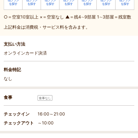
他プラン
他プラン
他プラン
他プラン
他プラン
他プラン
他プラン
を探す
を探す
を探す
を探す
を探す
を探す
を探す
○＝空室10室以上 ×＝空室なし ▲＝残4∼9部屋 1∼3部屋＝残室数
上記料金は消費税・サービス料を含みます。
支払い方法
オンラインカード決済
料金特記
なし
食事
食事なし
チェックイン
16:00～21:00
チェックアウト
～10:00