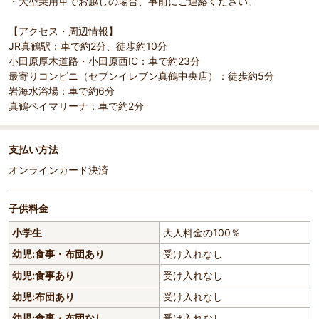
・大型乗用車でお越しの場合、事前にご連絡ください。
【アクセス・周辺情報】
JR真鶴駅：車で約2分、徒歩約10分
小田原厚木道路・小田原西IC：車で約23分
最寄りコンビニ（セブンイレブン真鶴中央店）：徒歩約5分
岩海水浴場：車で約6分
真鶴ベイマリーナ：車で約2分
支払い方法
オンラインカード決済
子供料金
小学生
大人料金の100％
幼児:食事・布団あり
受け入れなし
幼児:食事あり
受け入れなし
幼児:布団あり
受け入れなし
幼児:食事・布団なし
受け入れなし