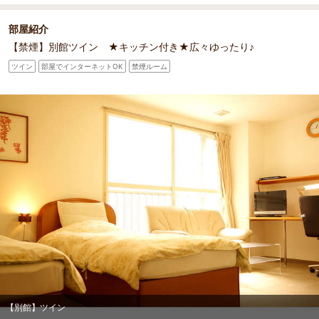
部屋紹介
【禁煙】別館ツイン ★キッチン付き★広々ゆったり♪
ツイン
部屋でインターネットOK
禁煙ルーム
【別館】ツイン