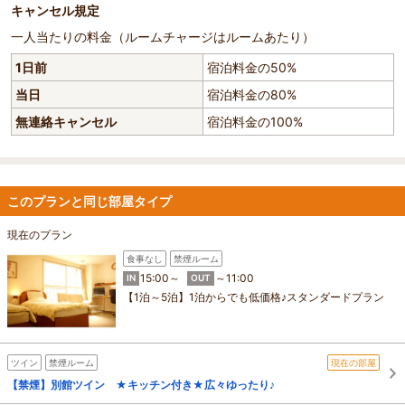
キャンセル規定
一人当たりの料金（ルームチャージはルームあたり）
1日前
宿泊料金の50%
当日
宿泊料金の80%
無連絡キャンセル
宿泊料金の100%
このプランと同じ部屋タイプ
現在のプラン
食事なし
禁煙ルーム
15:00～
～11:00
IN
OUT
【1泊～5泊】1泊からでも低価格♪スタンダードプラン
ツイン
禁煙ルーム
現在の部屋
【禁煙】別館ツイン ★キッチン付き★広々ゆったり♪