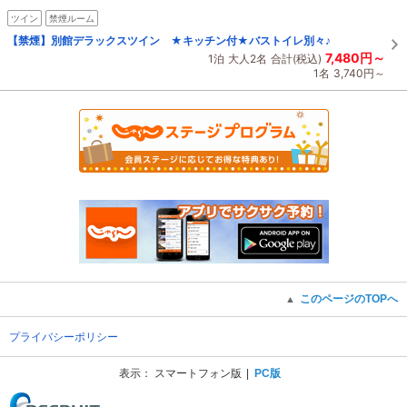
ツイン
禁煙ルーム
【禁煙】別館デラックスツイン ★キッチン付★バストイレ別々♪
7,480円～
1泊
大人2名
合計(税込)
1名
3,740円～
このページのTOPへ
▲
プライバシーポリシー
表示：
スマートフォン版
PC版
(C) Recruit Co., Ltd.