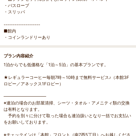
・バスローブ
・スリッパ
--------------------
■館内
・コインランドリーあり
プラン内容紹介
1泊からでも低価格な「1泊～5泊」の基本プランです。
★レギュラーコーヒー毎朝7時～10時まで無料サービス♪（本館3F
ロビー／アネックス1Fロビー）
━━━━━━━━━━
※連泊の場合のお部屋清掃、シーツ・タオル・アメニティ類の交換
は有料となります。
予約を別々に分けて取った場合も連泊扱いとなり一括でお支払い
をお願いしております。
※チェックインは「本館」フロント（南7西5丁目）へお越しくださ