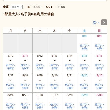
食事
IN
15:00～
OUT
～11:00
食事なし
1部屋大人2名子供0名利用の場合
次へ
月
火
水
木
金
土
日
8/8
8/9
-
-
他プラン
他プラン
を探す
を探す
8/10
8/11
8/12
8/13
8/14
8/15
8/16
-
-
-
-
-
-
-
他プラン
他プラン
他プラン
他プラン
他プラン
他プラン
他プラン
を探す
を探す
を探す
を探す
を探す
を探す
を探す
8/17
8/18
8/19
8/20
8/21
8/22
8/23
-
-
-
-
-
-
-
他プラン
他プラン
他プラン
他プラン
他プラン
他プラン
他プラン
を探す
を探す
を探す
を探す
を探す
を探す
を探す
8/24
8/25
8/26
8/27
8/28
8/29
8/30
-
-
-
-
-
-
-
他プラン
他プラン
他プラン
他プラン
他プラン
他プラン
他プラン
を探す
を探す
を探す
を探す
を探す
を探す
を探す