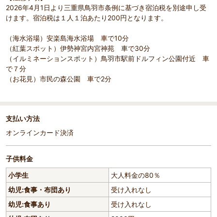
2026年4月1日より三重県鳥羽市条例に基づき宿泊税を別途申し受
けます。宿泊税は１人１泊あたり200円となります。
（海水浴場）安楽島海水浴場 車で10分
（紅葉スポット）伊勢神宮内宮神苑 車で30分
（イルミネーションスポット）鳥羽市駅前ドルフィン公園付近 車
で７分
（お花見）市民の森公園 車で2分
支払い方法
オンラインカード決済
子供料金
小学生
大人料金の80％
幼児:食事・布団あり
受け入れなし
幼児:食事あり
受け入れなし