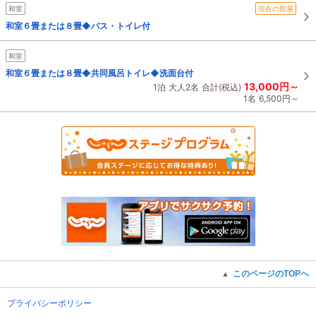
和室
現在の部屋
和室６畳または８畳◆バス・トイレ付
和室
和室６畳または８畳◆共同風呂トイレ◆洗面台付
13,000円～
1泊
大人2名
合計(税込)
1名
6,500円～
このページのTOPへ
▲
プライバシーポリシー