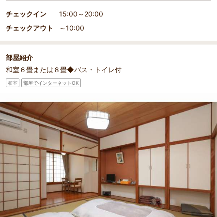
チェックイン
15:00～20:00
チェックアウト
～10:00
部屋紹介
和室６畳または８畳◆バス・トイレ付
和室
部屋でインターネットOK
部屋詳細
バストイレ付和室８畳