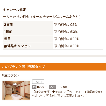
キャンセル規定
一人当たりの料金（ルームチャージはルームあたり）
2日前
宿泊料金の25%
1日前
宿泊料金の50%
当日
宿泊料金の100%
無連絡キャンセル
宿泊料金の100%
このプランと同じ部屋タイプ
現在のプラン
朝・夕
15:00～
～10:00
IN
OUT
【朝夕２食付】◆美味しい手作りです！（日曜は夕食お
休みです。朝食付プランに変更されます。）