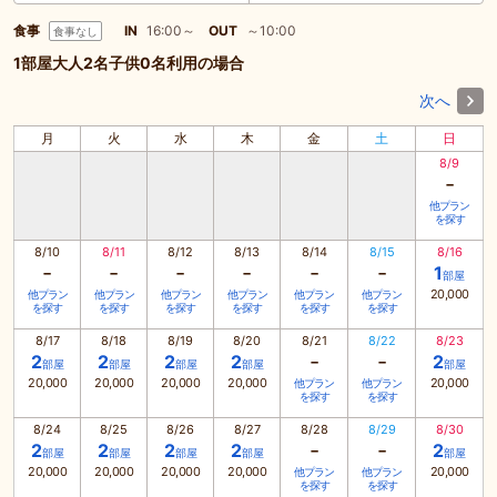
食事
IN
16:00～
OUT
～10:00
食事なし
1部屋大人2名子供0名利用の場合
次へ
月
火
水
木
金
土
日
8/9
-
他プラン
を探す
8/10
8/11
8/12
8/13
8/14
8/15
8/16
-
-
-
-
-
-
1
部屋
20,000
他プラン
他プラン
他プラン
他プラン
他プラン
他プラン
を探す
を探す
を探す
を探す
を探す
を探す
8/17
8/18
8/19
8/20
8/21
8/22
8/23
-
-
2
2
2
2
2
部屋
部屋
部屋
部屋
部屋
20,000
20,000
20,000
20,000
20,000
他プラン
他プラン
を探す
を探す
8/24
8/25
8/26
8/27
8/28
8/29
8/30
-
-
2
2
2
2
2
部屋
部屋
部屋
部屋
部屋
20,000
20,000
20,000
20,000
20,000
他プラン
他プラン
を探す
を探す