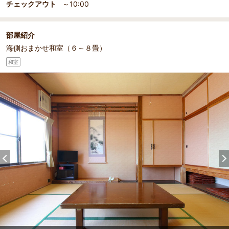
チェックアウト
～10:00
部屋紹介
海側おまかせ和室（６～８畳）
和室