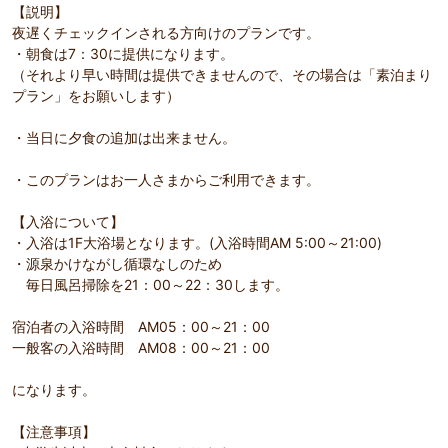
【説明】
夜遅くチェックインされる方向けのプランです。
・朝食は7：30に提供になります。
（それより早い時間は提供できませんので、その場合は「素泊まり
プラン」をお願いします）
・当日に夕食の追加は出来ません。
・このプランはお一人さまからご利用できます。
【入浴について】
・入浴は1F大浴場となります。(入浴時間AM 5:00～21:00)
・源泉かけながし循環なしのため
毎日風呂掃除を21：00～22：30します。
宿泊者の入浴時間 AM05：00～21：00
一般客の入浴時間 AM08：00～21：00
になります。
【注意事項】