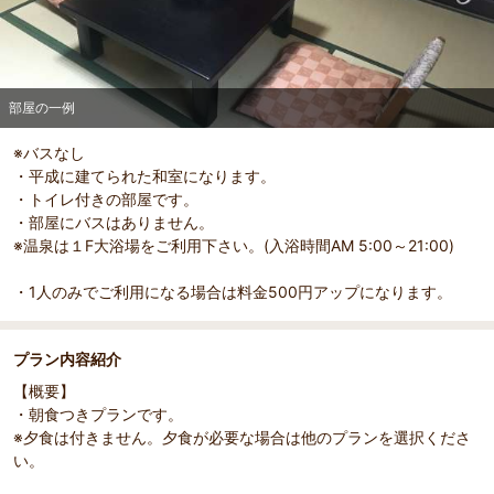
部屋の一例
※バスなし
・平成に建てられた和室になります。
・トイレ付きの部屋です。
部屋詳細
・部屋にバスはありません。
部屋の一例
※温泉は１F大浴場をご利用下さい。(入浴時間AM 5:00～21:00)
・1人のみでご利用になる場合は料金500円アップになります。
プラン内容紹介
【概要】
・朝食つきプランです。
※夕食は付きません。夕食が必要な場合は他のプランを選択くださ
い。