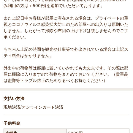
み利用の方は＋500円)を追加でいただいております。
また上記日中お客様が部屋に滞在される場合は、プライベートの重
視とコロナウィルス感染拡大防止のため部屋への出入りは原則いた
しません。したがって掃除や布団の上げ下げは致しませんのでご了
承ください。
もちろん上記の時間を観光や仕事等で外出されている場合は上記ス
ティ料金はかかりません。
外出中の荷物等は部屋に置いていかれても大丈夫です。その際は部
屋に掃除に入りますので荷物をまとめておいてください。（貴重品
は盗難等トラブル防止のためなるべくお持ちください）
支払い方法
現地決済/オンラインカード決済
子供料金