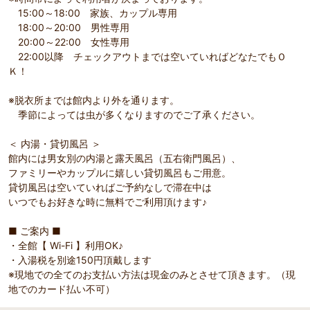
15:00～18:00 家族、カップル専用
18:00～20:00 男性専用
20:00～22:00 女性専用
22:00以降 チェックアウトまでは空いていればどなたでもＯ
Ｋ！
※脱衣所までは館内より外を通ります。
季節によっては虫が多くなりますのでご了承ください。
＜ 内湯・貸切風呂 ＞
館内には男女別の内湯と露天風呂（五右衛門風呂）、
ファミリーやカップルに嬉しい貸切風呂もご用意。
貸切風呂は空いていればご予約なしで滞在中は
いつでもお好きな時に無料でご利用頂けます♪
■ ご案内 ■
・全館【 Wi-Fi 】利用OK♪
・入湯税を別途150円頂戴します
※現地での全てのお支払い方法は現金のみとさせて頂きます。（現
地でのカード払い不可）