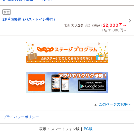
和室
2F 和室6畳（バス・トイレ共同）
22,000円～
1泊
大人2名
合計(税込)
1名
11,000円～
このページのTOPへ
▲
プライバシーポリシー
表示：
スマートフォン版
PC版