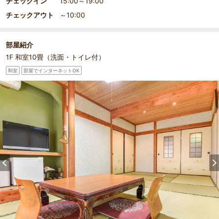
チェックイン
15:00～19:00
チェックアウト
～10:00
部屋紹介
1F 和室10畳（洗面・トイレ付）
和室
部屋でインターネットOK