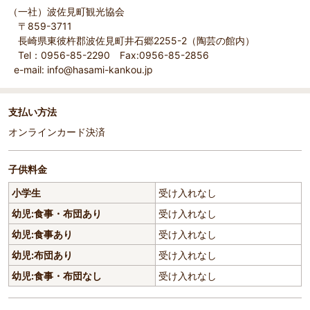
（一社）波佐見町観光協会
〒859-3711
長崎県東彼杵郡波佐見町井石郷2255-2（陶芸の館内）
Tel：0956-85-2290 Fax:0956-85-2856
e-mail: info@hasami-kankou.jp
支払い方法
オンラインカード決済
子供料金
小学生
受け入れなし
幼児:食事・布団あり
受け入れなし
幼児:食事あり
受け入れなし
幼児:布団あり
受け入れなし
幼児:食事・布団なし
受け入れなし