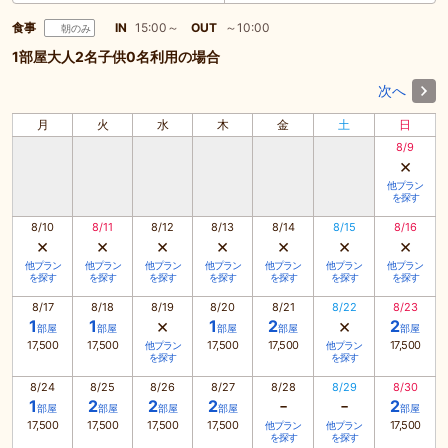
食事
IN
15:00～
OUT
～10:00
朝のみ
1部屋大人2名子供0名利用の場合
次へ
月
火
水
木
金
土
日
8/9
×
他プラン
を探す
8/10
8/11
8/12
8/13
8/14
8/15
8/16
×
×
×
×
×
×
×
他プラン
他プラン
他プラン
他プラン
他プラン
他プラン
他プラン
を探す
を探す
を探す
を探す
を探す
を探す
を探す
8/17
8/18
8/19
8/20
8/21
8/22
8/23
×
×
1
1
1
2
2
部屋
部屋
部屋
部屋
部屋
17,500
17,500
17,500
17,500
17,500
他プラン
他プラン
を探す
を探す
8/24
8/25
8/26
8/27
8/28
8/29
8/30
-
-
1
2
2
2
2
部屋
部屋
部屋
部屋
部屋
17,500
17,500
17,500
17,500
17,500
他プラン
他プラン
を探す
を探す