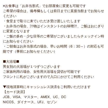
※お食事は「お弁当形式」でお部屋食に変更も可能です
ご希望の場合は、備考欄もしくは前日までに直接当館までお知らせ
ください
・食堂まで取りに来ていただき受け渡しいたします
・お弁当の場合、汁物はインスタントのお味噌汁、ご飯はおにぎり
に変更となります
・ご飯の多め・少な目等のご希望がございましたらチェックイン時
にお知らせください
・ご朝食はお弁当形式の場合、早いお時間（6：30～）の対応も可
能です（事前にお知らせください）
■大浴場■
男女別の大浴場が１つずつございます
ご家族利用の場合、女性用大浴場を貸切が可能です
フロントに札がございますので入口にかけてご利用ください
▼現地清算時にキャッシュレス決済をご利用いただけます
【カード決済】
JCB、VISA、マスター、AMEX、UC、DC
NICOS、ダイナース、UFJ、セゾン