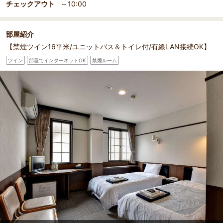
チェックアウト
～10:00
部屋紹介
【禁煙ツイン16平米/ユニットバス＆トイレ付/有線LAN接続OK】
ツイン
部屋でインターネットOK
禁煙ルーム