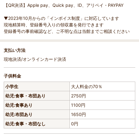
【QR決済】Apple pay、Quick pay、ID、アリペイ・PAYPAY
▼2023年10月からの「インボイス制度」に対応しています
現地精算時、登録番号入りの領収書を発行できます
登録番号の事前確認など、ご不明な点は当館までご相談ください
支払い方法
現地決済/オンラインカード決済
子供料金
小学生
大人料金の70％
幼児:食事・布団あり
2750円
幼児:食事あり
1100円
幼児:布団あり
1650円
幼児:食事・布団なし
0円