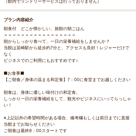
（館内でランドリーサービスは行っておりません）
プラン内容紹介
朝食付 どこか懐かしい、旅館の朝ごはん
＝＝＝＝＝＝＝＝＝＝＝＝＝＝＝＝＝
朝からしっかり食べて、一日の栄養補給をしませんか？
当館は韮崎駅から徒歩約7分と、アクセスも良好！レジャーだけで
なく
ビジネスでのご利用にもおすすめです♪
■お食事■
【ご朝食／身体の温まる和定食】7：00に食堂までお越しください
朝食は、身体に優しい味付けの和定食。
しっかり一日の栄養補給をして、観光やビジネスにいってらっしゃ
い！
※上記以外の希望時間がある場合、備考欄もしくは前日までに直接
当館までお知らせください
ご朝食は最終8：00スタートです