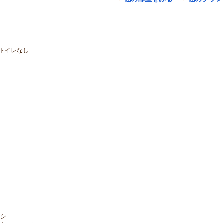
トイレなし
ラシ