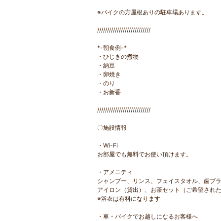
※バイクの方屋根ありの駐車場あります。
///////////////////////////
*-朝食例-*
・ひじきの煮物
・納豆
・卵焼き
・のり
・お新香
///////////////////////////
〇施設情報
・Wi-Fi
お部屋でも無料でお使い頂けます。
・アメニティ
シャンプー、リンス、フェイスタオル、歯ブ
アイロン（貸出）、お茶セット（ご希望され
※浴衣は有料になります
・車・バイクでお越しになるお客様へ