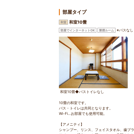
部屋タイプ
和室10畳
和室
※バスなし
部屋でインターネットOK
禁煙ルーム
和室10畳◆バストイレなし
10畳の和室です。
バス・トイレは共同となります。
Wi-Fi…お部屋でも使用可能。
【アメニティ】
シャンプー、リンス、フェイスタオル、歯ブ