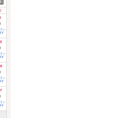
日
6
×
ラン
探す
3
×
ラン
探す
0
×
ラン
探す
7
×
ラン
探す