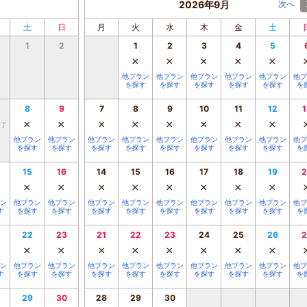
2026年9月
次へ
土
日
月
火
水
木
金
土
1
2
1
2
3
4
5
×
×
×
×
×
他プラン
他プラン
他プラン
他プラン
他プラン
他プ
を探す
を探す
を探す
を探す
を探す
を
8
9
7
8
9
10
11
12
1
×
×
×
×
×
×
×
×
了
他プラン
他プラン
他プラン
他プラン
他プラン
他プラン
他プラン
他プラン
他プ
を探す
を探す
を探す
を探す
を探す
を探す
を探す
を探す
を
15
16
14
15
16
17
18
19
2
×
×
×
×
×
×
×
×
ン
他プラン
他プラン
他プラン
他プラン
他プラン
他プラン
他プラン
他プラン
他プ
す
を探す
を探す
を探す
を探す
を探す
を探す
を探す
を探す
を
22
23
21
22
23
24
25
26
2
×
×
×
×
×
×
×
×
ン
他プラン
他プラン
他プラン
他プラン
他プラン
他プラン
他プラン
他プラン
他プ
す
を探す
を探す
を探す
を探す
を探す
を探す
を探す
を探す
を
29
30
28
29
30