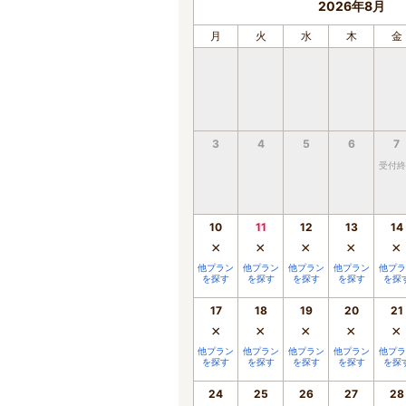
2026年8月
月
火
水
木
金
3
4
5
6
7
受付終
10
11
12
13
14
×
×
×
×
×
他プラン
他プラン
他プラン
他プラン
他プラ
を探す
を探す
を探す
を探す
を探
17
18
19
20
21
×
×
×
×
×
他プラン
他プラン
他プラン
他プラン
他プラ
を探す
を探す
を探す
を探す
を探
24
25
26
27
28