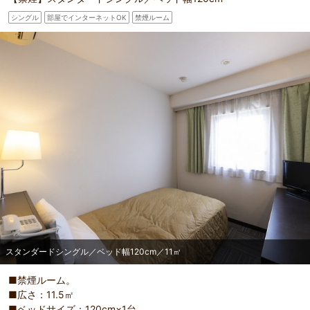
シングル
部屋でインターネットOK
禁煙ルーム
部屋詳細
スタンダードシングル／ベッド幅120cm／11㎡
スタンダードシングル／ベッド幅120cm／11㎡
■禁煙ルーム。
■広さ：11.5㎡
■ベッドサイズ：120cm×1台