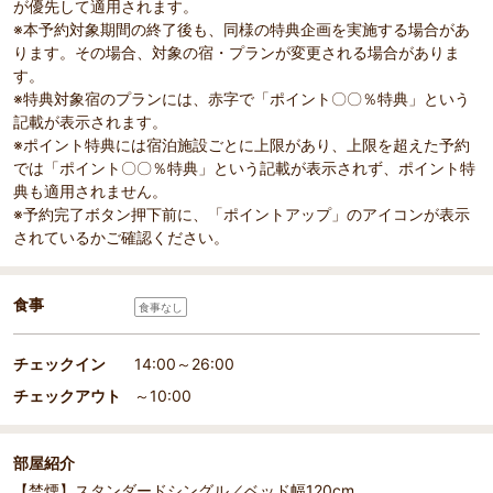
が優先して適用されます。
※本予約対象期間の終了後も、同様の特典企画を実施する場合があ
ります。その場合、対象の宿・プランが変更される場合がありま
す。
※特典対象宿のプランには、赤字で「ポイント〇〇％特典」という
記載が表示されます。
※ポイント特典には宿泊施設ごとに上限があり、上限を超えた予約
では「ポイント〇〇％特典」という記載が表示されず、ポイント特
典も適用されません。
※予約完了ボタン押下前に、「ポイントアップ」のアイコンが表示
されているかご確認ください。
食事
食事なし
チェックイン
14:00～26:00
チェックアウト
～10:00
部屋紹介
【禁煙】スタンダードシングル／ベッド幅120cm