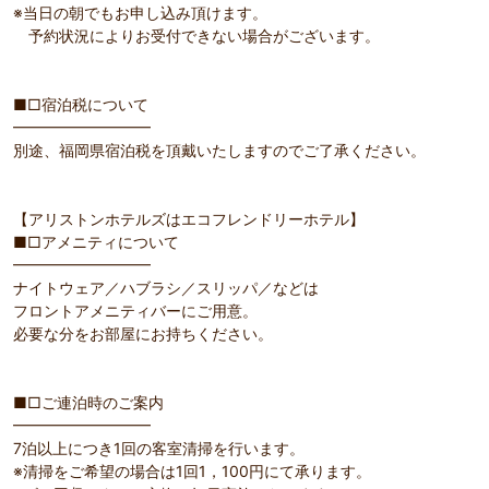
※当日の朝でもお申し込み頂けます。
予約状況によりお受付できない場合がございます。
■□宿泊税について
━━━━━━━━━
別途、福岡県宿泊税を頂戴いたしますのでご了承ください。
【アリストンホテルズはエコフレンドリーホテル】
■□アメニティについて
━━━━━━━━━
ナイトウェア／ハブラシ／スリッパ／などは
フロントアメニティバーにご用意。
必要な分をお部屋にお持ちください。
■□ご連泊時のご案内
━━━━━━━━━
7泊以上につき1回の客室清掃を行います。
※清掃をご希望の場合は1回1，100円にて承ります。