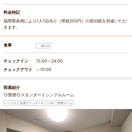
料金特記
福岡県条例により1人1泊当り（県税200円）の宿泊税を別途いただ
きます。
食事
朝のみ
チェックイン
15:00～24:00
チェックアウト
～10:00
部屋紹介
◇禁煙◇スタンダードシングルルーム
シングル
部屋でインターネットOK
禁煙ルーム