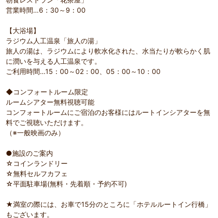
営業時間…6：30～9：00
【大浴場】
ラジウム人工温泉「旅人の湯」
旅人の湯は、ラジウムにより軟水化された、水当たりが軟らかく肌
に潤いを与える人工温泉です。
ご利用時間…15：00～02：00、05：00～10：00
◆コンフォートルーム限定
ルームシアター無料視聴可能
コンフォートルームにご宿泊のお客様にはルートインシアターを無
料でご視聴いただけます。
（※一般映画のみ）
●施設のご案内
☆コインランドリー
☆無料セルフカフェ
☆平面駐車場(無料・先着順・予約不可)
★満室の際には、お車で15分のところに「ホテルルートイン行橋」
もございます。