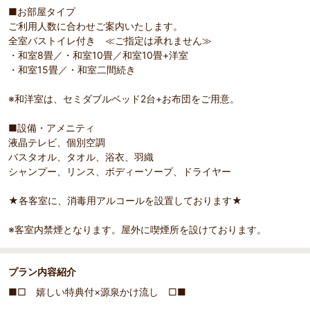
■お部屋タイプ
ご利用人数に合わせご案内いたします。
全室バストイレ付き ≪ご指定は承れません≫
・和室8畳／・和室10畳／和室10畳+洋室
・和室15畳／・和室二間続き
※和洋室は、セミダブルベッド2台+お布団をご用意。
部屋詳細
■設備・アメニティ
◎客室一例（和室）／お部屋は宿任せですが全室バスト
液晶テレビ、個別空調
イレ付きです。
バスタオル、タオル、浴衣、羽織
シャンプー、リンス、ボディーソープ、ドライヤー
★各客室に、消毒用アルコールを設置しております★
※客室内禁煙となります。屋外に喫煙所を設けております。
プラン内容紹介
■□ 嬉しい特典付×源泉かけ流し □■