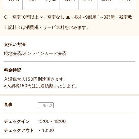
35,200
35,200
35,200
35,200
35,200
44,000
35,200
○＝空室10室以上 ×＝空室なし ▲＝残4∼9部屋 1∼3部屋＝残室数
上記料金は消費税・サービス料を含みます。
支払い方法
現地決済/オンラインカード決済
料金特記
入湯税大人150円別途頂きます。
※入湯税150円は別途頂戴いたします。
食事
朝・夕
チェックイン
15:00～18:00
チェックアウト
～10:00