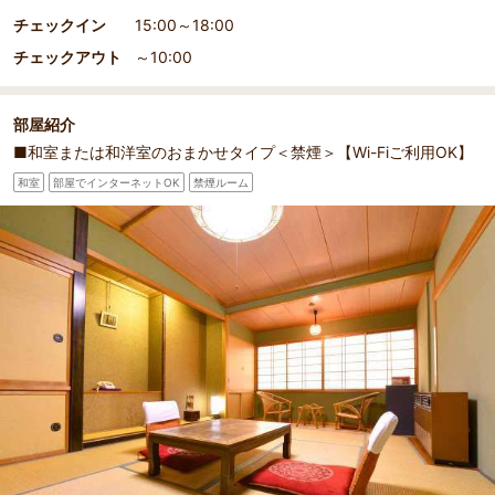
チェックイン
15:00～18:00
チェックアウト
～10:00
部屋紹介
■和室または和洋室のおまかせタイプ＜禁煙＞【Wi-Fiご利用OK】
和室
部屋でインターネットOK
禁煙ルーム