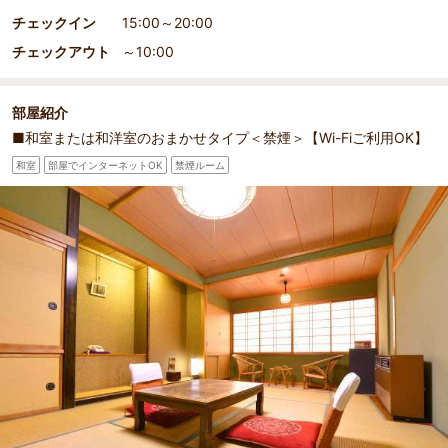
チェックイン
15:00～20:00
チェックアウト
～10:00
部屋紹介
■和室または和洋室のおまかせタイプ＜禁煙＞【Wi-Fiご利用OK】
和室
部屋でインターネットOK
禁煙ルーム