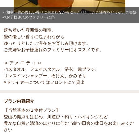
＜和室＞畳の優しい香りに包まれながらゆったりとしたご滞在をどうぞ。ご夫婦
やお子様連れのファミリーに◎
落ち着いた雰囲気の和室。
畳の優しい香りに包まれながら
ゆったりとしたご滞在をお楽しみ頂けます。
ご夫婦やお子様連れのファミリーにオススメです。
≪ ア メ ニ テ ィ ≫
部屋詳細
バスタオル、フェイスタオル、浴衣、歯ブラシ、
＜和室＞畳の優しい香りに包まれながらゆったりとした
リンスインシャンプー、石けん、かみそり
ご滞在をどうぞ。ご夫婦やお子様連れのファミリーに◎
※ドライヤーについてはフロントにて貸出
プラン内容紹介
【当館基本の２食付プラン】
登山の拠点をはじめ、川遊び・釣り・ハイキングなど
豊かな自然と清流のほとりに佇む当館で田舎の休日をお楽しみくだ
さい