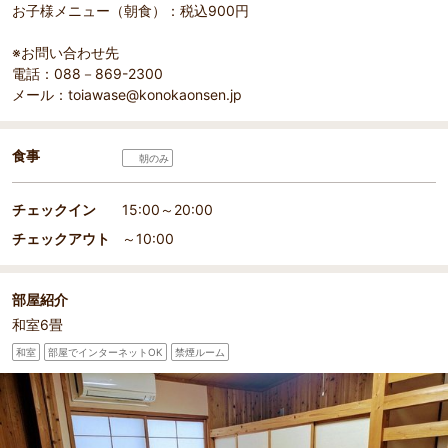
お子様メニュー（朝食）：税込900円
※お問い合わせ先
電話：088－869-2300
メール：toiawase@konokaonsen.jp
食事
朝のみ
チェックイン
15:00～20:00
チェックアウト
～10:00
部屋紹介
和室6畳
和室
部屋でインターネットOK
禁煙ルーム