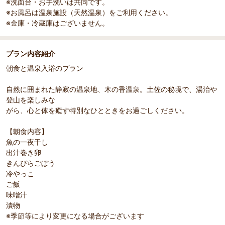
※洗面台・お手洗いは共同です。
※お風呂は温泉施設（天然温泉）をご利用ください。
※金庫・冷蔵庫はございません。
プラン内容紹介
朝食と温泉入浴のプラン
自然に囲まれた静寂の温泉地、木の香温泉。土佐の秘境で、湯治や
登山を楽しみな
がら、心と体を癒す特別なひとときをお過ごしください。
【朝食内容】
魚の一夜干し
出汁巻き卵
きんぴらごぼう
冷やっこ
ご飯
味噌汁
漬物
※季節等により変更になる場合がございます