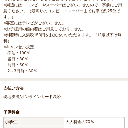
※周辺には、コンビニやスーパーはございませんので、事前にご用
意ください。（最寄りのコンビニ・スーパーまでお車で約25分で
す。）
※客室にはテレビがございません。
※お子様用の館内着はご用意しておりません。
※到着時に入湯税150円をお支払いいただきます。（12歳以下は無
料）
※キャンセル規定
不泊：100％
当日：80％
前日：50％
2～3日前：30％
支払い方法
現地決済/オンラインカード決済
子供料金
小学生
大人料金の70％