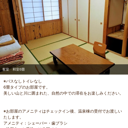
客室 和室6畳
※バスなしトイレなし
6畳タイプのお部屋です。
美しい山と川に囲まれた、自然の中での滞在をお楽しみください。
部屋詳細
※お部屋のアメニティはチェックイン後、温泉棟の受付でお渡しい
客室 和室6畳
たします。
アメニティ：シェーバー・歯ブラシ