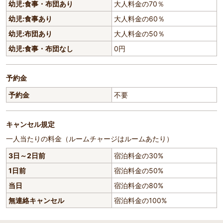
幼児:食事・布団あり
大人料金の70％
幼児:食事あり
大人料金の60％
幼児:布団あり
大人料金の50％
幼児:食事・布団なし
0円
予約金
予約金
不要
キャンセル規定
一人当たりの料金（ルームチャージはルームあたり）
3日～2日前
宿泊料金の30%
1日前
宿泊料金の50%
当日
宿泊料金の80%
無連絡キャンセル
宿泊料金の100%