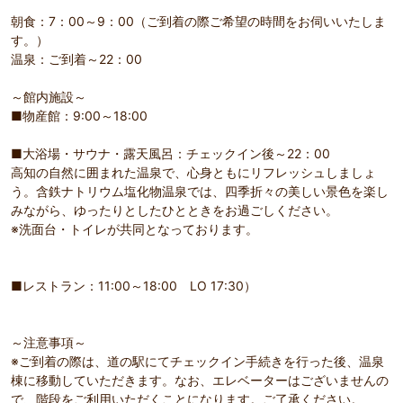
朝食：7：00～9：00（ご到着の際ご希望の時間をお伺いいたしま
す。）
温泉：ご到着～22：00
～館内施設～
■物産館：9:00～18:00
■大浴場・サウナ・露天風呂：チェックイン後～22：00
高知の自然に囲まれた温泉で、心身ともにリフレッシュしましょ
う。含鉄ナトリウム塩化物温泉では、四季折々の美しい景色を楽し
みながら、ゆったりとしたひとときをお過ごしください。
※洗面台・トイレが共同となっております。
■レストラン：11:00～18:00 LO 17:30）
～注意事項～
※ご到着の際は、道の駅にてチェックイン手続きを行った後、温泉
棟に移動していただきます。なお、エレベーターはございませんの
で、階段をご利用いただくことになります。ご了承ください。