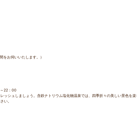
の時間をお伺いいたします。）
22：00
フレッシュしましょう。含鉄ナトリウム塩化物温泉では、四季折々の美しい景色を楽
ださい。