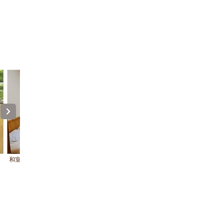
和室10畳
露天風呂