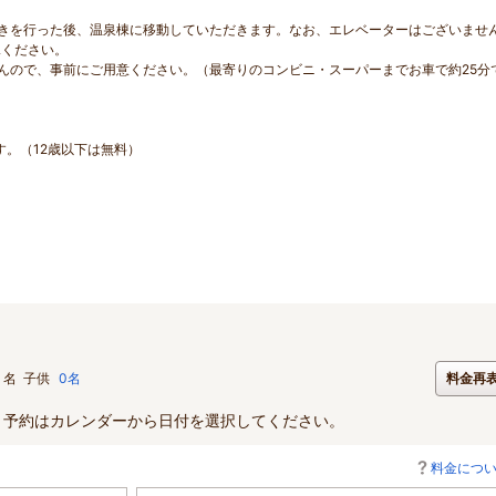
きを行った後、温泉棟に移動していただきます。なお、エレベーターはございませ
承ください。
んので、事前にご用意ください。（最寄りのコンビニ・スーパーまでお車で約25分
す。（12歳以下は無料）
名
子供
0名
料金再
。予約はカレンダーから日付を選択してください。
料金につ