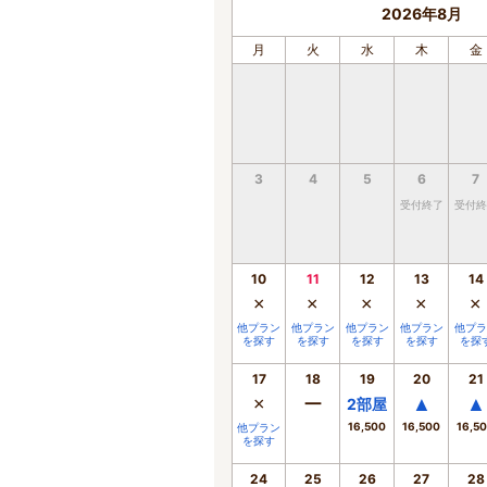
2026年8月
月
火
水
木
金
3
4
5
6
7
受付終了
受付終
10
11
12
13
14
×
×
×
×
×
他プラン
他プラン
他プラン
他プラン
他プラ
を探す
を探す
を探す
を探す
を探
17
18
19
20
21
×
ー
▲
▲
2
部屋
16,500
16,500
16,5
他プラン
を探す
24
25
26
27
28