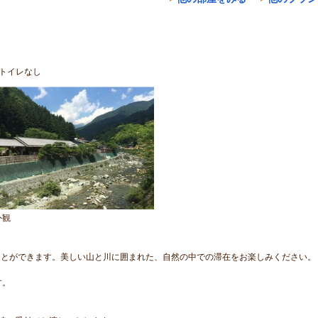
トイレなし
外観
。
ことができます。美しい山と川に囲まれた、自然の中での滞在をお楽しみください。
す。