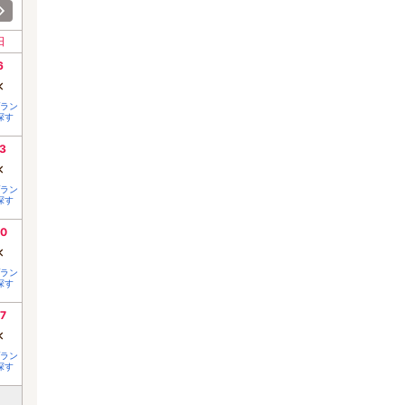
日
6
×
ラン
探す
3
×
ラン
探す
0
×
ラン
探す
7
×
ラン
探す