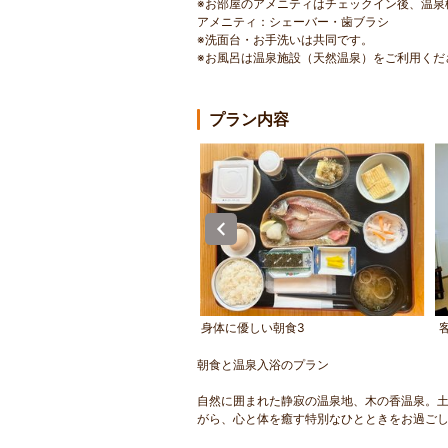
※お部屋のアメニティはチェックイン後、温泉
アメニティ：シェーバー・歯ブラシ
※洗面台・お手洗いは共同です。
※お風呂は温泉施設（天然温泉）をご利用くだ
プラン内容
身体に優しい朝食3
朝食と温泉入浴のプラン
自然に囲まれた静寂の温泉地、木の香温泉。
がら、心と体を癒す特別なひとときをお過ご