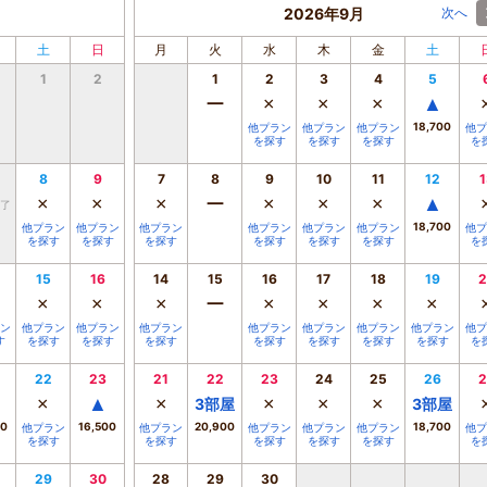
2026年9月
次へ
土
日
月
火
水
木
金
土
1
2
1
2
3
4
5
ー
×
×
×
▲
18,700
他プラン
他プラン
他プラン
他プ
を探す
を探す
を探す
を
8
9
7
8
9
10
11
12
1
×
×
×
ー
×
×
×
▲
了
18,700
他プラン
他プラン
他プラン
他プラン
他プラン
他プラン
他プ
を探す
を探す
を探す
を探す
を探す
を探す
を
15
16
14
15
16
17
18
19
2
×
×
×
ー
×
×
×
×
ン
他プラン
他プラン
他プラン
他プラン
他プラン
他プラン
他プラン
他プ
す
を探す
を探す
を探す
を探す
を探す
を探す
を探す
を
22
23
21
22
23
24
25
26
2
×
▲
×
×
×
×
3
部屋
3
部屋
00
16,500
20,900
18,700
他プラン
他プラン
他プラン
他プラン
他プラン
他プ
を探す
を探す
を探す
を探す
を探す
を
29
30
28
29
30