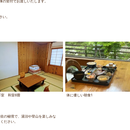
棟の受付でお渡しいたします。
さい。
客室 和室6畳
体に優しい朝食1
土佐の秘境で、湯治や登山を楽しみな
しください。