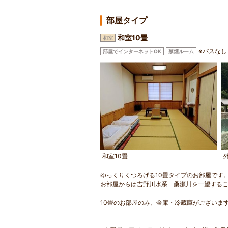
部屋タイプ
和室10畳
和室
※バスなし
部屋でインターネットOK
禁煙ルーム
和室10畳
ゆっくりくつろげる10畳タイプのお部屋です
お部屋からは吉野川水系 桑瀬川を一望する
10畳のお部屋のみ、金庫・冷蔵庫がございま