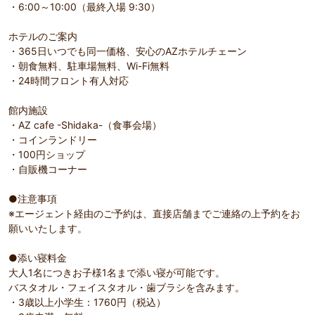
・6:00～10:00（最終入場 9:30）
ホテルのご案内
・365日いつでも同一価格、安心のAZホテルチェーン
・朝食無料、駐車場無料、Wi-Fi無料
・24時間フロント有人対応
館内施設
・AZ cafe -Shidaka-（食事会場）
・コインランドリー
・100円ショップ
・自販機コーナー
●注意事項
※エージェント経由のご予約は、直接店舗までご連絡の上予約をお
願いいたします。
●添い寝料金
大人1名につきお子様1名まで添い寝が可能です。
バスタオル・フェイスタオル・歯ブラシを含みます。
・3歳以上小学生：1760円（税込）