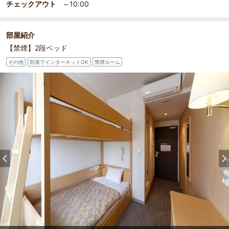
チェックアウト
～10:00
部屋紹介
【禁煙】2段ベッド
その他
部屋でインターネットOK
禁煙ルーム