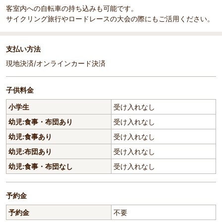
客室内への自転車の持ち込みも可能です。
サイクリング旅行やロードレースの大会の際にもご活用ください。
支払い方法
現地決済/オンラインカード決済
子供料金
小学生
受け入れなし
幼児:食事・布団あり
受け入れなし
幼児:食事あり
受け入れなし
幼児:布団あり
受け入れなし
幼児:食事・布団なし
受け入れなし
予約金
予約金
不要